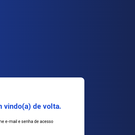
 vindo(a) de volta.
me e-mail e senha de acesso