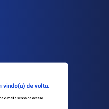
 vindo(a) de volta.
me e-mail e senha de acesso