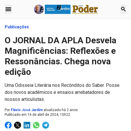
menu
search
Publicações
O JORNAL DA APLA Desvela
Magnificências: Reflexões e
Ressonâncias. Chega nova
edição
Uma Odisseia Literária nos Recônditos do Saber. Posse
dos novos acadêmicos e ensaios arrebatadores de
nossos articulistas.
Por
Flávio José Jardim
atualizado há 2 anos
Publicado em
16 de abril de 2024, 10h22