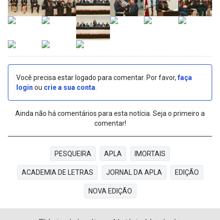
Você precisa estar logado para comentar. Por favor,
faça
login
ou
crie a sua conta
.
Ainda não há comentários para esta notícia. Seja o primeiro a
comentar!
PESQUEIRA
APLA
IMORTAIS
ACADEMIA DE LETRAS
JORNAL DA APLA
EDIÇÃO
NOVA EDIÇÃO