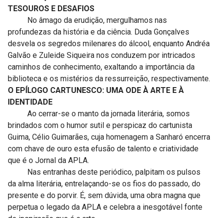
TESOUROS E DESAFIOS
No âmago da erudição, mergulhamos nas
profundezas da história e da ciência. Duda Gonçalves
desvela os segredos milenares do álcool, enquanto Andréa
Galvão e Zuleide Siqueira nos conduzem por intricados
caminhos de conhecimento, exaltando a importância da
biblioteca e os mistérios da ressurreição, respectivamente.
O EPÍLOGO CARTUNESCO: UMA ODE À ARTE E À
IDENTIDADE
Ao cerrar-se o manto da jornada literária, somos
brindados com o humor sutil e perspicaz do cartunista
Guima, Célio Guimarães, cuja homenagem a Sanharó encerra
com chave de ouro esta efusão de talento e criatividade
que é o Jornal da APLA.
Nas entranhas deste periódico, palpitam os pulsos
da alma literária, entrelaçando-se os fios do passado, do
presente e do porvir. É, sem dúvida, uma obra magna que
perpetua o legado da APLA e celebra a inesgotável fonte