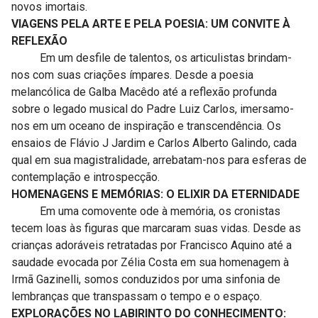
novos imortais.
VIAGENS PELA ARTE E PELA POESIA: UM CONVITE À
REFLEXÃO
Em um desfile de talentos, os articulistas brindam-
nos com suas criações ímpares. Desde a poesia
melancólica de Galba Macêdo até a reflexão profunda
sobre o legado musical do Padre Luiz Carlos, imersamo-
nos em um oceano de inspiração e transcendência. Os
ensaios de Flávio J Jardim e Carlos Alberto Galindo, cada
qual em sua magistralidade, arrebatam-nos para esferas de
contemplação e introspecção.
HOMENAGENS E MEMÓRIAS: O ELIXIR DA ETERNIDADE
Em uma comovente ode à memória, os cronistas
tecem loas às figuras que marcaram suas vidas. Desde as
crianças adoráveis retratadas por Francisco Aquino até a
saudade evocada por Zélia Costa em sua homenagem à
Irmã Gazinelli, somos conduzidos por uma sinfonia de
lembranças que transpassam o tempo e o espaço.
EXPLORAÇÕES NO LABIRINTO DO CONHECIMENTO: