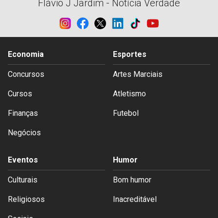
Flávio J Jardim - Notícia Verdade
Economia
Esportes
Concursos
Artes Marciais
Cursos
Atletismo
Finanças
Futebol
Negócios
Eventos
Humor
Culturais
Bom humor
Religiosos
Inacreditável