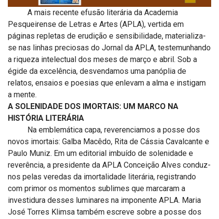
A mais recente efusão literária da Academia
Pesqueirense de Letras e Artes (APLA), vertida em
páginas repletas de erudição e sensibilidade, materializa-
se nas linhas preciosas do Jornal da APLA, testemunhando
a riqueza intelectual dos meses de março e abril. Sob a
égide da excelência, desvendamos uma panóplia de
relatos, ensaios e poesias que enlevam a alma e instigam
a mente.
A SOLENIDADE DOS IMORTAIS: UM MARCO NA
HISTÓRIA LITERÁRIA
Na emblemática capa, reverenciamos a posse dos
novos imortais: Galba Macêdo, Rita de Cássia Cavalcante e
Paulo Muniz. Em um editorial imbuído de solenidade e
reverência, a presidente da APLA Conceição Alves conduz-
nos pelas veredas da imortalidade literária, registrando
com primor os momentos sublimes que marcaram a
investidura desses luminares na imponente APLA. Maria
José Torres Klimsa também escreve sobre a posse dos