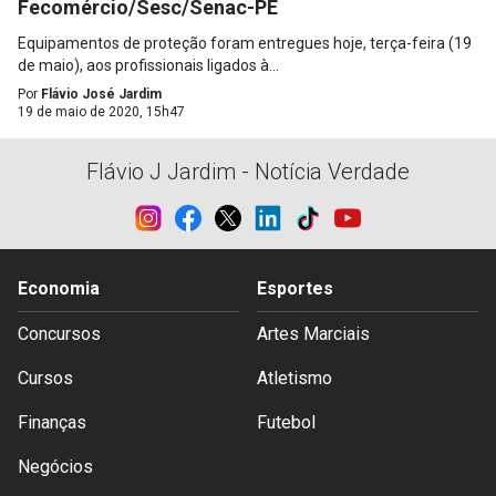
Fecomércio/Sesc/Senac-PE
Equipamentos de proteção foram entregues hoje, terça-feira (19
de maio), aos profissionais ligados à...
Por
Flávio José Jardim
19 de maio de 2020, 15h47
Flávio J Jardim - Notícia Verdade
Economia
Esportes
Concursos
Artes Marciais
Cursos
Atletismo
Finanças
Futebol
Negócios