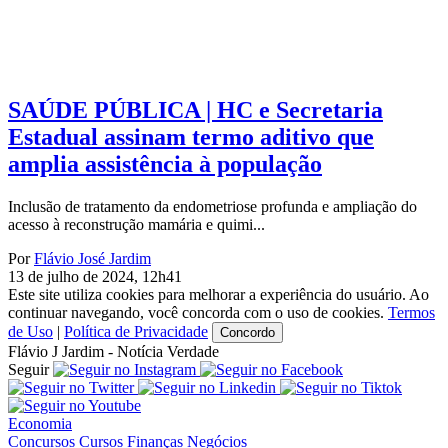
SAÚDE PÚBLICA | HC e Secretaria
Estadual assinam termo aditivo que
amplia assistência à população
Inclusão de tratamento da endometriose profunda e ampliação do
acesso à reconstrução mamária e quimi...
Por
Flávio José Jardim
13 de julho de 2024, 12h41
Este site utiliza cookies para melhorar a experiência do usuário. Ao
continuar navegando, você concorda com o uso de cookies.
Termos
de Uso
|
Política de Privacidade
Concordo
Flávio J Jardim - Notícia Verdade
Seguir
Economia
Concursos
Cursos
Finanças
Negócios