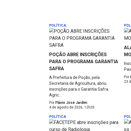
POLÍTICA
POL
AL
POÇÃO ABRE INSCRIÇÕES
MO
PARA O PROGRAMA GARANTIA
Ins
SAFRA
Pai
Por
A Prefeitura de Poção, pela
23 d
Secretaria de Agricultura, abriu
inscrições para o Garantia Safra.
Agric...
Por
Flávio José Jardim
4 de agosto de 2026, 12h20
POLÍTICA
POL