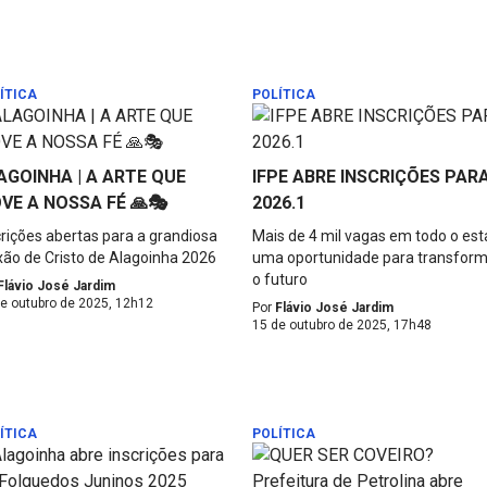
ÍTICA
POLÍTICA
AGOINHA | A ARTE QUE
IFPE ABRE INSCRIÇÕES PAR
VE A NOSSA FÉ 🙏🎭
2026.1
crições abertas para a grandiosa
Mais de 4 mil vagas em todo o est
xão de Cristo de Alagoinha 2026
uma oportunidade para transfor
o futuro
Flávio José Jardim
e outubro de 2025, 12h12
Por
Flávio José Jardim
15 de outubro de 2025, 17h48
ÍTICA
POLÍTICA