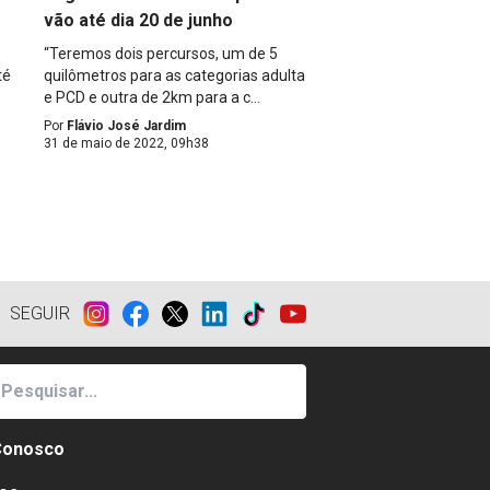
vão até dia 20 de junho
“Teremos dois percursos, um de 5
té
quilômetros para as categorias adulta
e PCD e outra de 2km para a c...
Por
Flávio José Jardim
31 de maio de 2022, 09h38
SEGUIR
Conosco