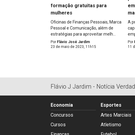
formação gratuitas para
em
mulheres
ma
Oficinas de Finanças Pessoais, Marca
A p
Pessoal e Comunicação, além de
cap
estratégias para aproveitar melh...
emp
Por
Flávio José Jardim
Por
23 de maio de 2023, 11h15
11 
Flávio J Jardim - Notícia Verda
Economia
Esportes
Concursos
Artes Marciais
Cursos
Atletismo
Finanças
Futebol