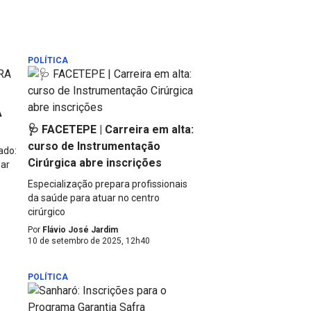
POLÍTICA
A
🩺 FACETEPE | Carreira em alta:
curso de Instrumentação
ado:
Cirúrgica abre inscrições
mar
Especialização prepara profissionais
da saúde para atuar no centro
cirúrgico
Por
Flávio José Jardim
10 de setembro de 2025, 12h40
POLÍTICA