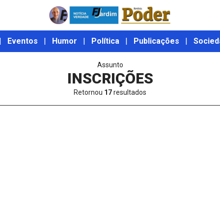
|
Eventos
|
Humor
|
Política
|
Publicações
|
Socied
Assunto
INSCRIÇÕES
Retornou
17
resultados