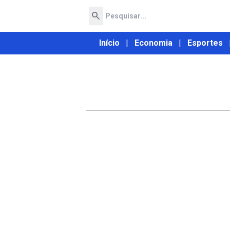
search
Início
|
Economia
|
Esportes