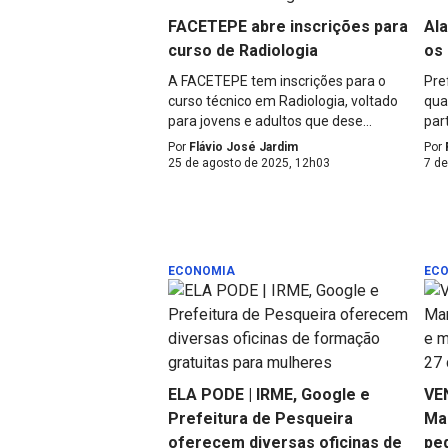
FACETEPE abre inscrições para
Ala
curso de Radiologia
os
A FACETEPE tem inscrições para o
Pre
curso técnico em Radiologia, voltado
quad
para jovens e adultos que dese...
par
Por
Flávio José Jardim
Por
25 de agosto de 2025, 12h03
7 de
ECONOMIA
EC
ELA PODE | IRME, Google e
VE
Prefeitura de Pesqueira
Ma
oferecem diversas oficinas de
pe