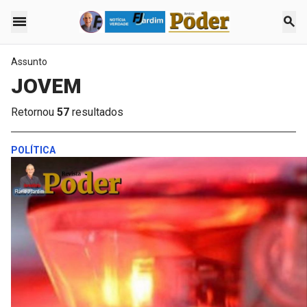
menu
search
Assunto
JOVEM
Retornou
57
resultados
POLÍTICA