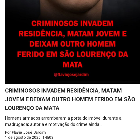
CRIMINOSOS INVADEM RESIDÊNCIA, MATAM
JOVEM E DEIXAM OUTRO HOMEM FERIDO EM SÃO
LOURENÇO DA MATA
Homens armados arrombaram a porta do imóvel durante a
madrugada; autoria e motivação do crime ainda...
Por
Flávio José Jardim
1 de agosto de 2026, 14h03