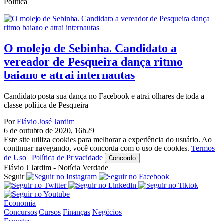
Política
O molejo de Sebinha. Candidato a
vereador de Pesqueira dança ritmo
baiano e atrai internautas
Candidato posta sua dança no Facebook e atrai olhares de toda a
classe política de Pesqueira
Por
Flávio José Jardim
6 de outubro de 2020, 16h29
Este site utiliza cookies para melhorar a experiência do usuário. Ao
continuar navegando, você concorda com o uso de cookies.
Termos
de Uso
|
Política de Privacidade
Concordo
Flávio J Jardim - Notícia Verdade
Seguir
Economia
Concursos
Cursos
Finanças
Negócios
Esportes