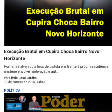
Execução Brutal em Cupira Choca Bairro Novo
Horizonte
Homem é alvejado a tiros de pistola em frente à própria residência;
mistério envolve motivação e aut...
Por
Flávio José Jardim
10 de outubro de 2025, 14h45
POLÍTICA