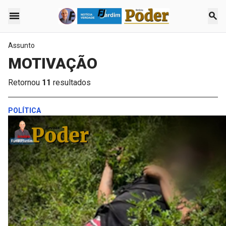
menu
search
Assunto
MOTIVAÇÃO
Retornou
11
resultados
POLÍTICA