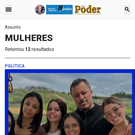
menu
search
Assunto
MULHERES
Retornou
12
resultados
POLÍTICA