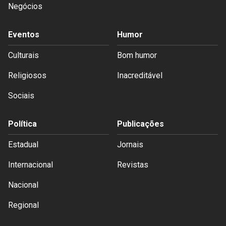
Negócios
Eventos
Humor
Culturais
Bom humor
Religiosos
Inacreditável
Sociais
Política
Publicações
Estadual
Jornais
Internacional
Revistas
Nacional
Regional