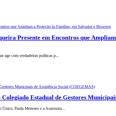
squeira Presente em Encontros que Ampliam 
e age com verdadeiras políticas p...
o Colegiado Estadual de Gestores Municip
Único, Paula Meneses e a Assessora...