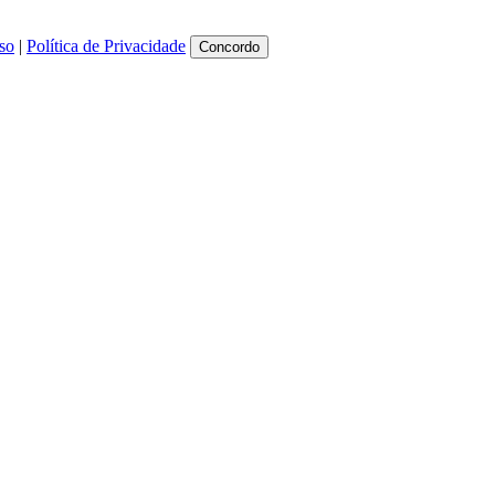
so
|
Política de Privacidade
Concordo