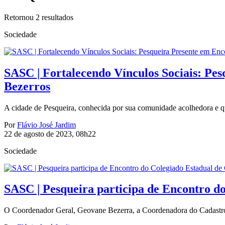
Retornou
2
resultados
Sociedade
SASC | Fortalecendo Vínculos Sociais: Pe
Bezerros
A cidade de Pesqueira, conhecida por sua comunidade acolhedora e qu
Por
Flávio José Jardim
22 de agosto de 2023, 08h22
Sociedade
SASC | Pesqueira participa de Encontro d
O Coordenador Geral, Geovane Bezerra, a Coordenadora do Cadastro 