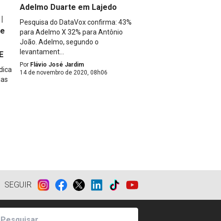
Adelmo Duarte em Lajedo
|
Pesquisa do DataVox confirma: 43%
de
para Adelmo X 32% para Antônio
João. Adelmo, segundo o
levantament...
E
Por
Flávio José Jardim
dica
14 de novembro de 2020, 08h06
das
SEGUIR