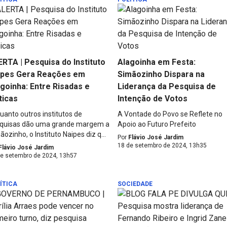
RTA | Pesquisa do Instituto
Alagoinha em Festa:
ipes Gera Reações em
Simãozinho Dispara na
goinha: Entre Risadas e
Liderança da Pesquisa de
ticas
Intenção de Votos
uanto outros institutos de
A Vontade do Povo se Reflete no
quisas dão uma grande margem a
Apoio ao Futuro Prefeito
ozinho, o Instituto Naipes diz q...
Por
Flávio José Jardim
18 de setembro de 2024, 13h35
Flávio José Jardim
de setembro de 2024, 13h57
ÍTICA
SOCIEDADE