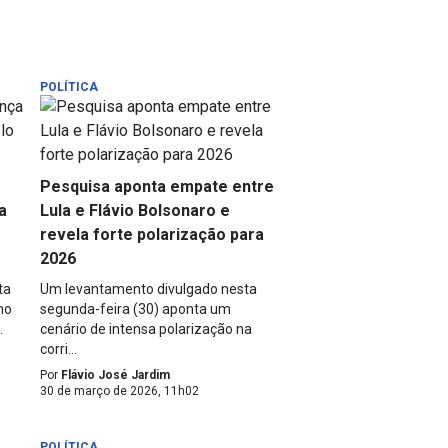
POLÍTICA
Pesquisa aponta empate entre
a
Lula e Flávio Bolsonaro e
revela forte polarização para
2026
ta
Um levantamento divulgado nesta
no
segunda-feira (30) aponta um
.
cenário de intensa polarização na
corri...
Por
Flávio José Jardim
30 de março de 2026, 11h02
POLÍTICA