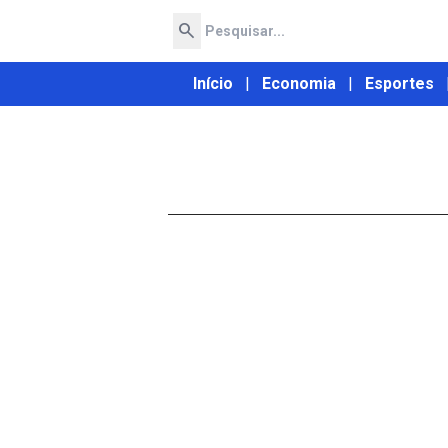
search
Início
|
Economia
|
Esportes