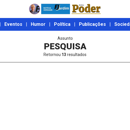
|
Eventos
|
Humor
|
Política
|
Publicações
|
Socied
Assunto
PESQUISA
Retornou
13
resultados