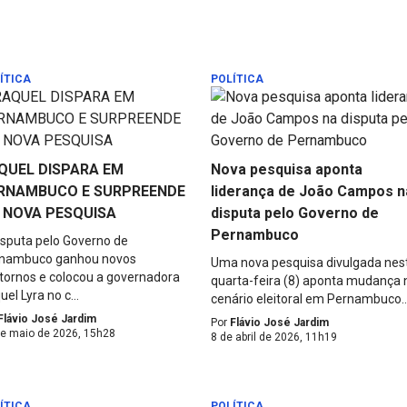
ÍTICA
POLÍTICA
QUEL DISPARA EM
Nova pesquisa aponta
RNAMBUCO E SURPREENDE
liderança de João Campos n
 NOVA PESQUISA
disputa pelo Governo de
Pernambuco
isputa pelo Governo de
nambuco ganhou novos
Uma nova pesquisa divulgada nes
tornos e colocou a governadora
quarta-feira (8) aponta mudança 
el Lyra no c...
cenário eleitoral em Pernambuco..
Flávio José Jardim
Por
Flávio José Jardim
de maio de 2026, 15h28
8 de abril de 2026, 11h19
ÍTICA
POLÍTICA