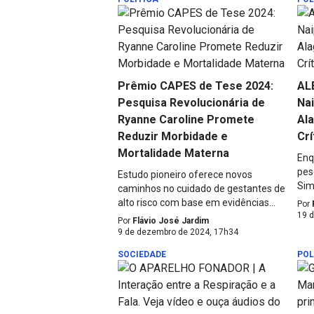
Prêmio CAPES de Tese 2024:
ALE
Pesquisa Revolucionária de
Na
Ryanne Caroline Promete
Ala
Reduzir Morbidade e
Crí
Mortalidade Materna
Enq
pes
Estudo pioneiro oferece novos
Simã
caminhos no cuidado de gestantes de
alto risco com base em evidências...
Por
19 
Por
Flávio José Jardim
9 de dezembro de 2024, 17h34
SOCIEDADE
POL