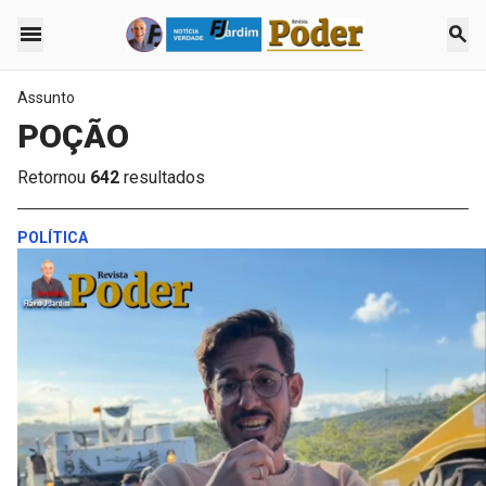
menu
search
Assunto
POÇÃO
Retornou
642
resultados
POLÍTICA