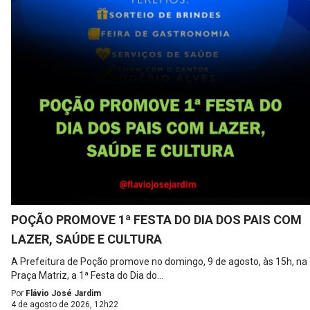
POÇÃO PROMOVE 1ª FESTA DO DIA DOS PAIS COM
LAZER, SAÚDE E CULTURA
A Prefeitura de Poção promove no domingo, 9 de agosto, às 15h, na
Praça Matriz, a 1ª Festa do Dia do...
Por
Flávio José Jardim
4 de agosto de 2026, 12h22