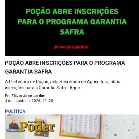
POÇÃO ABRE INSCRIÇÕES PARA O PROGRAMA
GARANTIA SAFRA
A Prefeitura de Poção, pela Secretaria de Agricultura, abriu
inscrições para o Garantia Safra. Agric...
Por
Flávio José Jardim
4 de agosto de 2026, 12h20
POLÍTICA