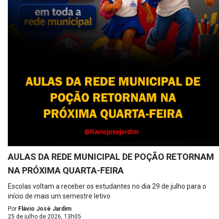
AULAS DA REDE MUNICIPAL DE POÇÃO RETORNAM
NA PRÓXIMA QUARTA-FEIRA
Escolas voltam a receber os estudantes no dia 29 de julho para o
início de mais um semestre letivo
Por
Flávio José Jardim
25 de julho de 2026, 13h05