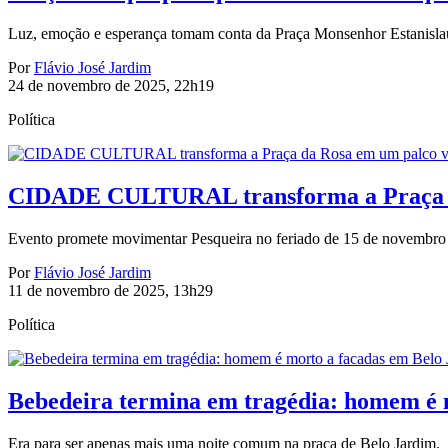
Luz, emoção e esperança tomam conta da Praça Monsenhor Estanisla
Por
Flávio José Jardim
24 de novembro de 2025, 22h19
Política
CIDADE CULTURAL transforma a Praça da 
Evento promete movimentar Pesqueira no feriado de 15 de novembro c
Por
Flávio José Jardim
11 de novembro de 2025, 13h29
Política
Bebedeira termina em tragédia: homem é 
Era para ser apenas mais uma noite comum na praça de Belo Jardim.