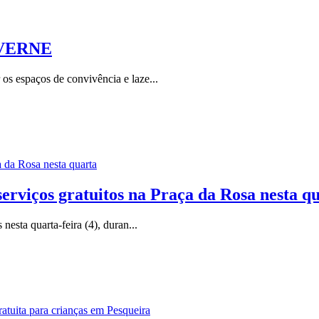
VERNE
os espaços de convivência e laze...
serviços gratuitos na Praça da Rosa nesta q
nesta quarta-feira (4), duran...