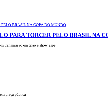
LO PARA TORCER PELO BRASIL NA 
m transmissão em telão e show espe...
a em praça pública