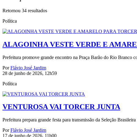
Retornou
34
resultados
Política
ALAGOINHA VESTE VERDE E AMARE
Prefeitura promove grande encontro na Praça Barão do Rio Branco co
Por
Flávio José Jardim
28 de junho de 2026, 12h59
Política
VENTUROSA VAI TORCER JUNTA
Prefeitura prepara grande festa para transmissão da Seleção Brasileir
Por
Flávio José Jardim
17 de junho de 2026, 11h00