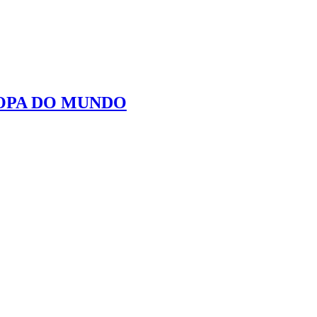
COPA DO MUNDO