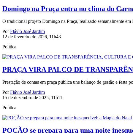
Domingo na Praça entra no clima do Carna
O tradicional projeto Domingo na Praça, realizado semanalmente em 
Por
Flávio José Jardim
12 de fevereiro de 2026, 11h43
Política
PRAÇA VIRA PALCO DE TRANSPARÊNC
Prestação de contas em praça pública une balanço de gestão e festa p
Por
Flávio José Jardim
15 de dezembro de 2025, 11h11
Política
POÇÃO se prepara para uma noite inesque