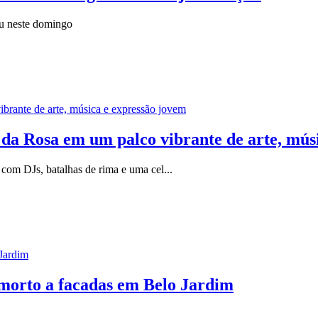
u neste domingo
Rosa em um palco vibrante de arte, músi
om DJs, batalhas de rima e uma cel...
morto a facadas em Belo Jardim