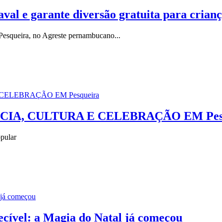
val e garante diversão gratuita para crian
Pesqueira, no Agreste pernambucano...
IA, CULTURA E CELEBRAÇÃO EM Pesq
opular
cível: a Magia do Natal já começou