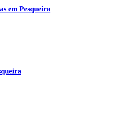
ças em Pesqueira
ueira