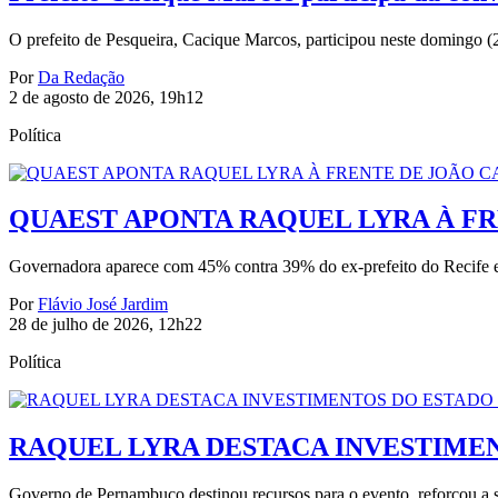
O prefeito de Pesqueira, Cacique Marcos, participou neste domingo (2
Por
Da Redação
2 de agosto de 2026, 19h12
Política
QUAEST APONTA RAQUEL LYRA À F
Governadora aparece com 45% contra 39% do ex-prefeito do Recife e
Por
Flávio José Jardim
28 de julho de 2026, 12h22
Política
RAQUEL LYRA DESTACA INVESTIMEN
Governo de Pernambuco destinou recursos para o evento, reforçou a se