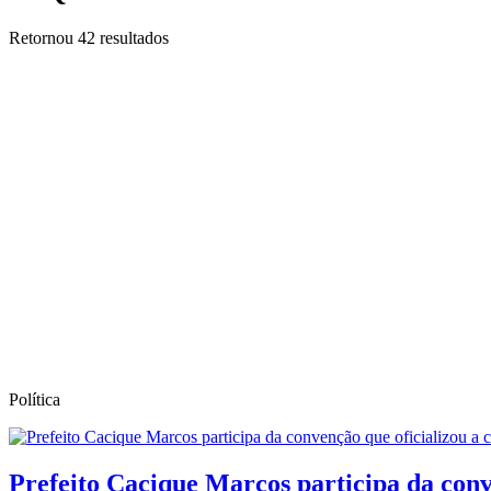
Retornou
42
resultados
Política
Prefeito Cacique Marcos participa da conv