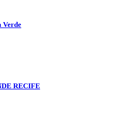
a Verde
NDE RECIFE