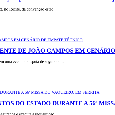
), no Recife, da convenção estad...
RENTE DE JOÃO CAMPOS EM CENÁRIO
m uma eventual disputa de segundo t...
TOS DO ESTADO DURANTE A 56ª MISS
gurança e executa a requalificaç...