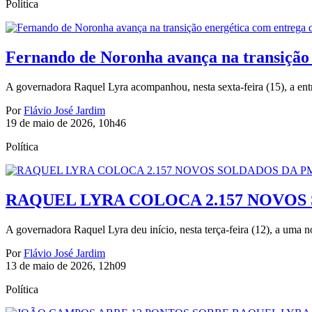
Política
Fernando de Noronha avança na transição
A governadora Raquel Lyra acompanhou, nesta sexta-feira (15), a entre
Por
Flávio José Jardim
19 de maio de 2026, 10h46
Política
RAQUEL LYRA COLOCA 2.157 NOVOS
A governadora Raquel Lyra deu início, nesta terça-feira (12), a uma n
Por
Flávio José Jardim
13 de maio de 2026, 12h09
Política