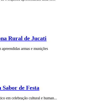
na Rural de Jucati
am apreendidas armas e munições
 Sabor de Festa
co em celebração cultural e human...