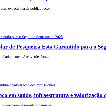
com expectativa de público recor...
ar de Pesqueira Está Garantido para o Se
 diariamente a Arcoverde, fort...
m saúde, infraestrutura e valorização do
 de Pesqueira apresentaram uma sé...