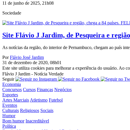
11 de junho de 2025, 21h08
Sociedade
Site Flávio J Jardim, de Pesqueira e reg
As notícias da região, do interior de Pernambuco, chegam ao país intei
Por
Flávio José Jardim
31 de dezembro de 2020, 08h01
Este site utiliza cookies para melhorar a experiência do usuário. Ao
Flávio J Jardim - Notícia Verdade
Seguir
Economia
Concursos
Cursos
Finanças
Negócios
Esportes
Artes Marciais
Atletismo
Futebol
Eventos
Culturais
Religiosos
Sociais
Humor
Bom humor
Inacreditável
Política