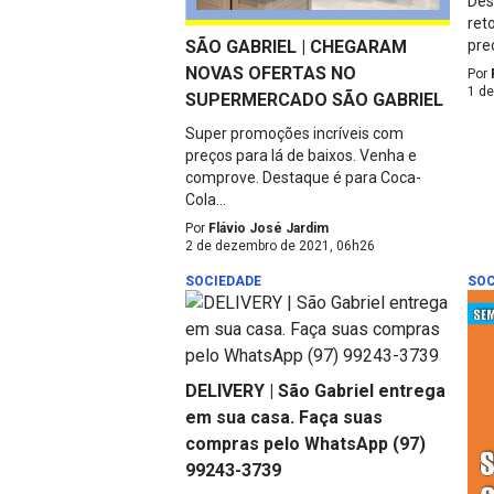
Des
ret
SÃO GABRIEL | CHEGARAM
pre
NOVAS OFERTAS NO
Por
1 d
SUPERMERCADO SÃO GABRIEL
Super promoções incríveis com
preços para lá de baixos. Venha e
comprove. Destaque é para Coca-
Cola...
Por
Flávio José Jardim
2 de dezembro de 2021, 06h26
SOCIEDADE
SOC
DELIVERY | São Gabriel entrega
em sua casa. Faça suas
compras pelo WhatsApp (97)
99243-3739