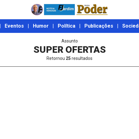
|
Eventos
|
Humor
|
Política
|
Publicações
|
Socied
Assunto
SUPER OFERTAS
Retornou
25
resultados