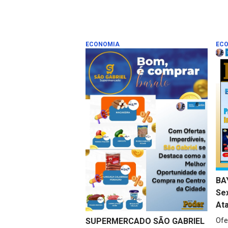
ECONOMIA
EC
BA
Sex
At
SUPERMERCADO SÃO GABRIEL
Ofe