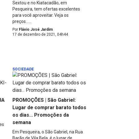
Sextou e no Kiatacadão, em
Pesqueira, tem ofertas excelentes
para você aproveitar. Veja os
preços......
Por
Flávio José Jardim
17 de dezembro de 2021, 04h44
SOCIEDADE
JA
PROMOÇÕES | São Gabriel:
Lugar de comprar barato todos
os dias... Promoções da
semana
es
Em Pesqueira, o São Gabriel, na Rua
Barão de Vila Bela, é o lugar de