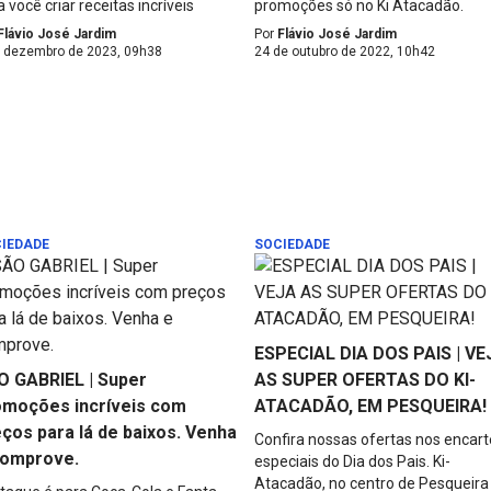
 você criar receitas incríveis
promoções só no Ki Atacadão.
Flávio José Jardim
Por
Flávio José Jardim
e dezembro de 2023, 09h38
24 de outubro de 2022, 10h42
IEDADE
SOCIEDADE
ESPECIAL DIA DOS PAIS | VE
O GABRIEL | Super
AS SUPER OFERTAS DO KI-
omoções incríveis com
ATACADÃO, EM PESQUEIRA!
ços para lá de baixos. Venha
Confira nossas ofertas nos encart
comprove.
especiais do Dia dos Pais. Ki-
Atacadão, no centro de Pesqueira