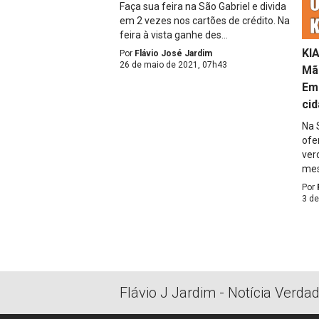
Faça sua feira na São Gabriel e divida
em 2 vezes nos cartões de crédito. Na
feira à vista ganhe des...
KI
Por
Flávio José Jardim
26 de maio de 2021, 07h43
Mã
Em
ci
Na 
ofe
ver
mes
Por
3 de
Flávio J Jardim - Notícia Verda