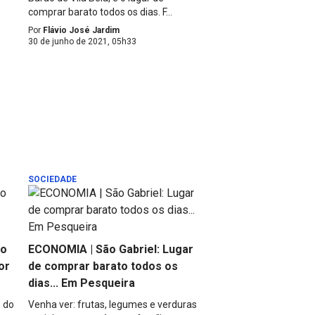
comprar barato todos os dias. F...
Por
Flávio José Jardim
30 de junho de 2021, 05h33
SOCIEDADE
do
ECONOMIA | São Gabriel: Lugar
or
de comprar barato todos os
dias... Em Pesqueira
 do
Venha ver: frutas, legumes e verduras