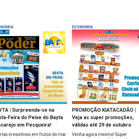
ONOMIA
ECONOMIA
YTA | Surpreenda-se na
PROMOÇÃO KIATACADÃO |
ta-Feira do Peixe do Bayta
Veja as super promoções,
acarejo em Pesqueira!
válidas até 29 de outubro
rtas irresistíveis em frutos do mar
Venha agora mesmo! Super