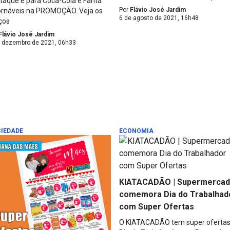
taque é para Coca-Cola e Fanta
Por
Flávio José Jardim
ornáveis na PROMOÇÃO. Veja os
6 de agosto de 2021, 16h48
ços
Flávio José Jardim
e dezembro de 2021, 06h33
IEDADE
ECONOMIA
KIATACADÃO | Supermerca
comemora Dia do Trabalhad
com Super Ofertas
O KIATACADÃO tem super ofertas