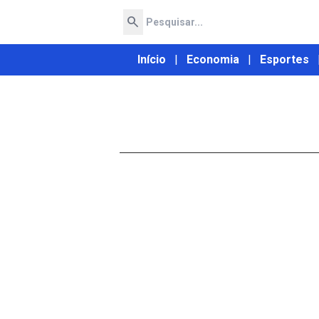
search
Início
|
Economia
|
Esportes