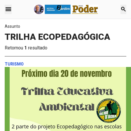
menu
search
Assunto
TRILHA ECOPEDAGÓGICA
Retornou
1
resultado
TURISMO