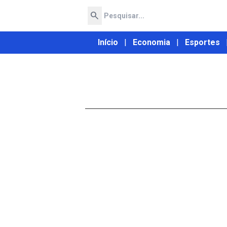
search
Início
|
Economia
|
Esportes