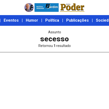
|
Eventos
|
Humor
|
Política
|
Publicações
|
Socied
Assunto
secesso
Retornou
1
resultado