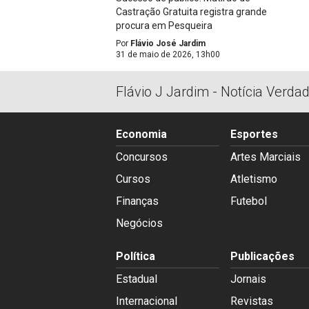
Castração Gratuita registra grande
procura em Pesqueira
Por
Flávio José Jardim
31 de maio de 2026, 13h00
Flávio J Jardim - Notícia Verda
Economia
Esportes
Concursos
Artes Marciais
Cursos
Atletismo
Finanças
Futebol
Negócios
Política
Publicações
Estadual
Jornais
Internacional
Revistas