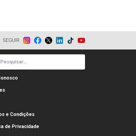
SEGUIR
Conosco
es
e
s e Condições
ica de Privacidade