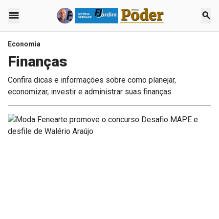
menu
search
Economia
Finanças
Confira dicas e informações sobre como planejar,
economizar, investir e administrar suas finanças