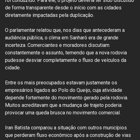
foi conduzido. Para ele, o projeto deveria ter sido discutido
de forma transparente desde o início com as cidades
diretamente impactadas pela duplicação.
O parlamentar relatou que, nos dias que antecederam a
audiência pública, o clima em Sanharó era de grande
incerteza. Comerciantes e moradores discutiam
constantemente o assunto, temendo que a nova rodovia
pudesse desviar completamente o fluxo de veículos da
cidade.
Entre os mais preocupados estavam justamente os
empresários ligados ao Polo do Queijo, cuja atividade
depende fortemente do movimento gerado pela rodovia.
Muitos acreditavam que a mudança de trajeto poderia
provocar uma queda brusca no movimento comercial.
Iran Batista comparou a situação com outros municípios
que perderam fluxo econômico após a construção de vias