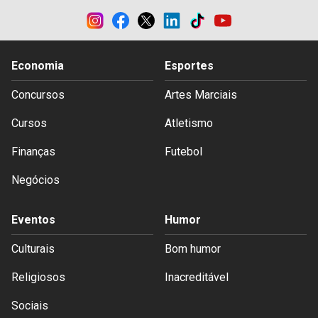
Economia
Esportes
Concursos
Artes Marciais
Cursos
Atletismo
Finanças
Futebol
Negócios
Eventos
Humor
Culturais
Bom humor
Religiosos
Inacreditável
Sociais