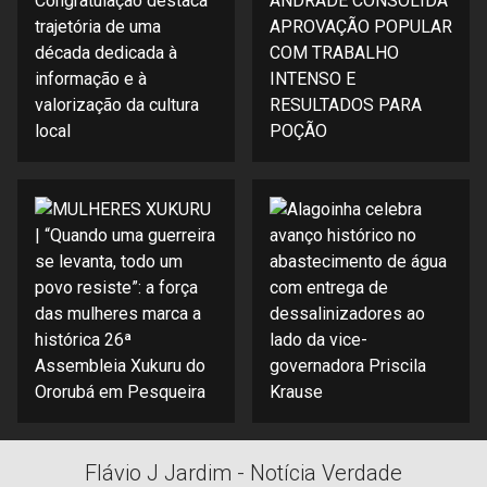
Flávio J Jardim - Notícia Verdade