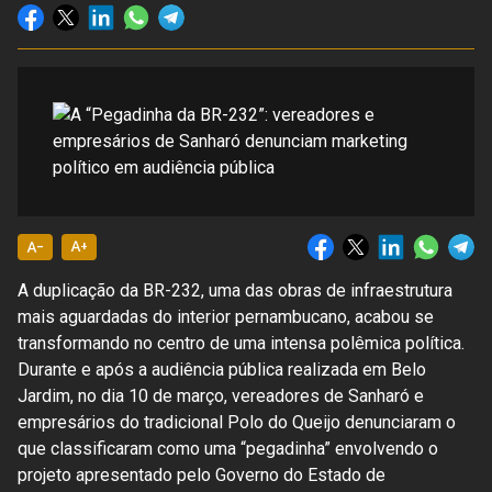
text_decrease
text_increase
A duplicação da BR-232, uma das obras de infraestrutura
mais aguardadas do interior pernambucano, acabou se
transformando no centro de uma intensa polêmica política.
Durante e após a audiência pública realizada em Belo
Jardim, no dia 10 de março, vereadores de Sanharó e
empresários do tradicional Polo do Queijo denunciaram o
que classificaram como uma “pegadinha” envolvendo o
projeto apresentado pelo Governo do Estado de