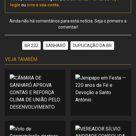
login
ou
crie a sua conta
.
Ainda não há comentários para esta notícia. Seja o primeiro a
comentar!
BR 232
SANHARÓ
DUPLICAÇÃO DA BR
VEJA TAMBÉM