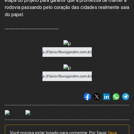
etapa do projeto para garantir que a promessa de manter a
rodovia passando pelo coração das cidades realmente saia
do papel.
------------------------------
p (Flávio/flaviojjardim.com.br)
p (Flávio/flaviojjardim.com.br)
Você precisa estar logado para comentar. Por favor,
faça