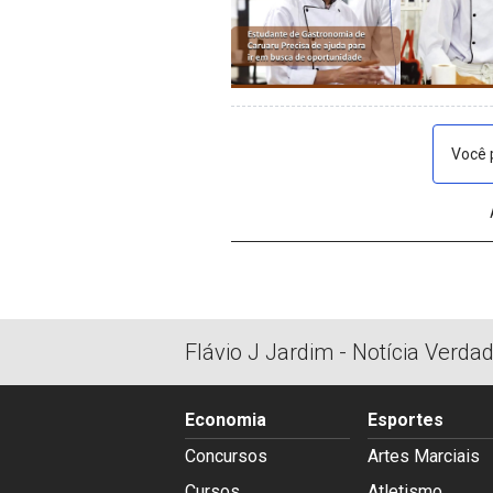
Você 
Flávio J Jardim - Notícia Verda
Economia
Esportes
Concursos
Artes Marciais
Cursos
Atletismo