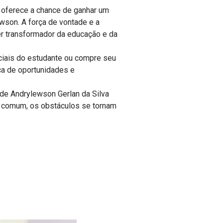
s oferece a chance de ganhar um
wson. A força de vontade e a
r transformador da educação e da
ociais do estudante ou compre seu
ca de oportunidades e
 de Andrylewson Gerlan da Silva
o comum, os obstáculos se tornam