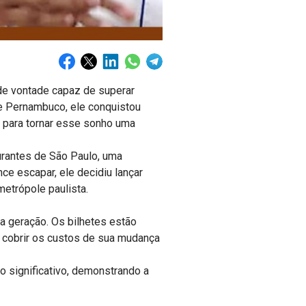
 de vontade capaz de superar
de Pernambuco, ele conquistou
 para tornar esse sonho uma
urantes de São Paulo, uma
ce escapar, ele decidiu lançar
metrópole paulista.
ma geração. Os bilhetes estão
a cobrir os custos de sua mudança
o significativo, demonstrando a