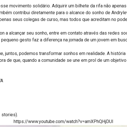
se movimento solidário. Adquirir um bilhete da rifa não apena
bém contribui diretamente para o alcance do sonho de Andryle
penas seus colegas de curso, mas todos que acreditam no pode
son a alcançar seu sonho, entre em contato através das redes s
a pequeno gesto faz a diferença na jornada de um jovem em bus
e, juntos, podemos transformar sonhos em realidade. A história
dora de que, quando a comunidade se une em prol de um objetiv
VA
 stories).
https://www.youtube.com/watch?v=amXPhQHjDUI