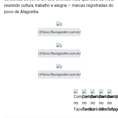
reunindo cultura, trabalho e alegria — marcas registradas do
povo de Alagoinha.
l (Flávio/flaviojjardim.com.br)
l (Flávio/flaviojjardim.com.br)
l (Flávio/flaviojjardim.com.br)