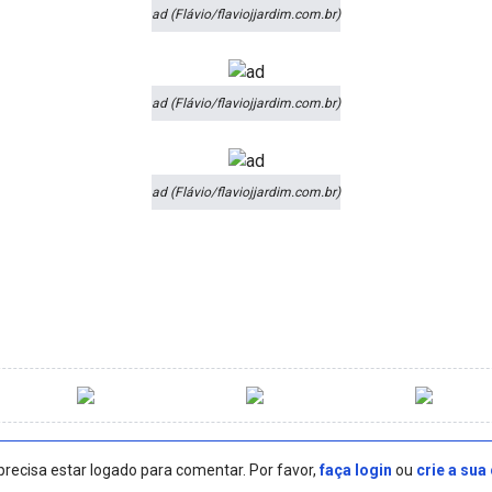
ad (Flávio/flaviojjardim.com.br)
ad (Flávio/flaviojjardim.com.br)
ad (Flávio/flaviojjardim.com.br)
precisa estar logado para comentar. Por favor,
faça login
ou
crie a sua