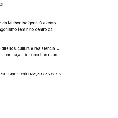
e.
o da Mulher Indígena. O evento
agonismo feminino dentro da
reitos, cultura e resistência. O
na construção de caminhos mais
eriências e valorização das vozes