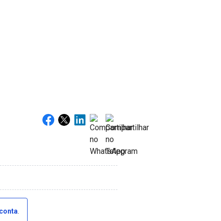
 conta
.