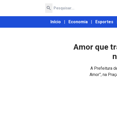
search
Início
|
Economia
|
Esportes
Amor que tr
n
A Prefeitura d
Amor”, na Praç