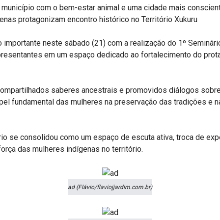
 município com o bem-estar animal e uma cidade mais conscient
nas protagonizam encontro histórico no Território Xukuru
o importante neste sábado (21) com a realização do 1º Seminári
epresentantes em um espaço dedicado ao fortalecimento do prot
mpartilhados saberes ancestrais e promovidos diálogos sobre di
pel fundamental das mulheres na preservação das tradições e 
io se consolidou como um espaço de escuta ativa, troca de exp
força das mulheres indígenas no território.
ad (Flávio/flaviojjardim.com.br)