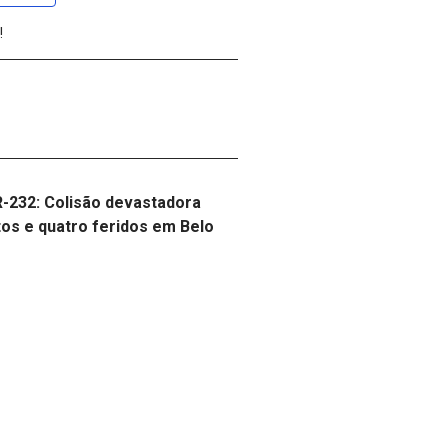
!
-232: Colisão devastadora
tos e quatro feridos em Belo