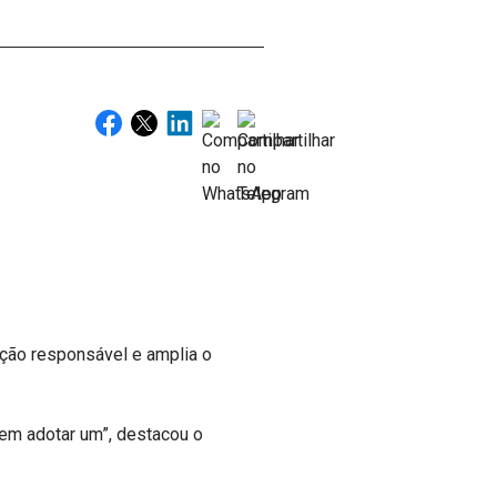
oção responsável e amplia o
 em adotar um”, destacou o