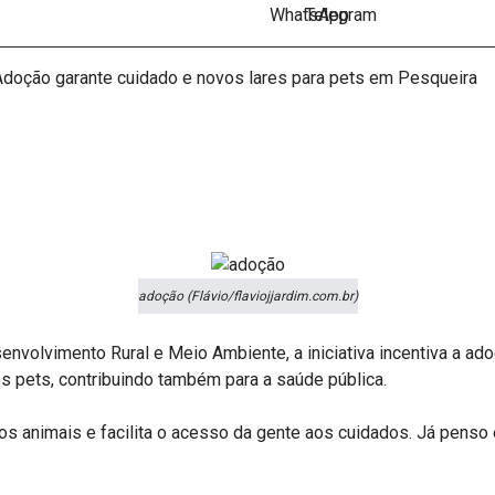
adoção (Flávio/flaviojjardim.com.br)
nvolvimento Rural e Meio Ambiente, a iniciativa incentiva a ad
s pets, contribuindo também para a saúde pública.
 os animais e facilita o acesso da gente aos cuidados. Já penso