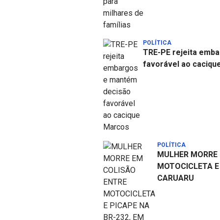
POLÍTICA
TRE-PE rejeita emb
favorável ao caciqu
POLÍTICA
MULHER MORRE 
MOTOCICLETA E 
CARUARU