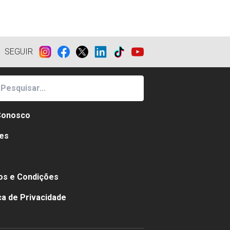
SEGUIR
Conosco
es
e
s e Condições
ica de Privacidade