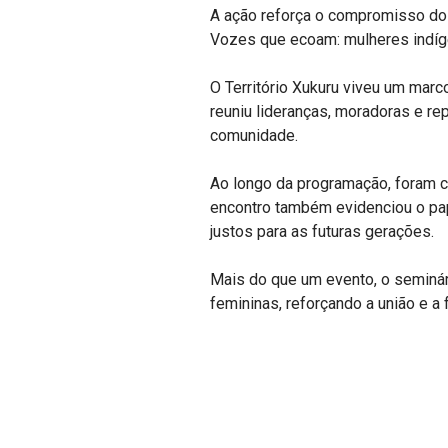
A ação reforça o compromisso do
Vozes que ecoam: mulheres indíge
O Território Xukuru viveu um marc
reuniu lideranças, moradoras e r
comunidade.
Ao longo da programação, foram co
encontro também evidenciou o pa
justos para as futuras gerações.
Mais do que um evento, o seminár
femininas, reforçando a união e a 