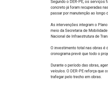
Segundo o DER-PE, os serviços f
concreto já foram recuperadas na
passar por manutenção ao longo d
As intervenções integram o Plano
meio da Secretaria de Mobilidade
Nacional de Infraestrutura de Tran
O investimento total nas obras é
cronograma prevê que todo o proj
Durante o período das obras, agent
veículos. O DER-PE reforça que o
trafegar pelo trecho em obras.