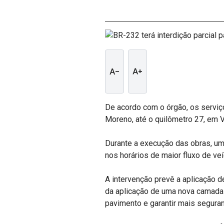
text_decrease
text_increase
De acordo com o órgão, os serviç
Moreno, até o quilômetro 27, em V
Durante a execução das obras, uma
nos horários de maior fluxo de ve
A intervenção prevê a aplicação de
da aplicação de uma nova camada d
pavimento e garantir mais segura