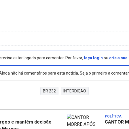
precisa estar logado para comentar. Por favor,
faça login
ou
crie a sua
Ainda não há comentários para esta notícia. Seja o primeiro a comentar
BR 232
INTERDIÇÃO
POLÍTICA
argos e mantém decisão
CANTOR M
e Marcos