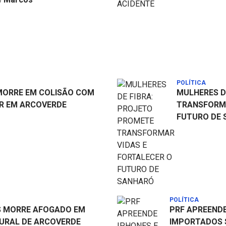
POLÍTICA
MORRE EM COLISÃO COM
MULHERES D
R EM ARCOVERDE
TRANSFORMA
FUTURO DE
POLÍTICA
S MORRE AFOGADO EM
PRF APREENDE
URAL DE ARCOVERDE
IMPORTADOS 