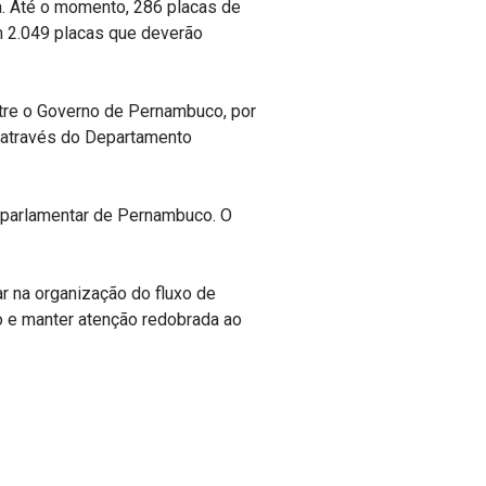
. Até o momento, 286 placas de
m 2.049 placas que deverão
ntre o Governo de Pernambuco, por
, através do Departamento
a parlamentar de Pernambuco. O
ar na organização do fluxo de
o e manter atenção redobrada ao