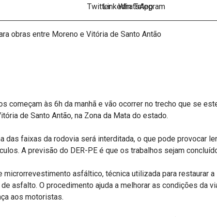
os começam às 6h da manhã e vão ocorrer no trecho que se est
itória de Santo Antão, na Zona da Mata do estado.
 das faixas da rodovia será interditada, o que pode provocar len
ículos. A previsão do DER-PE é que os trabalhos sejam concluído
 microrrevestimento asfáltico, técnica utilizada para restaurar 
e asfalto. O procedimento ajuda a melhorar as condições da via
nça aos motoristas.