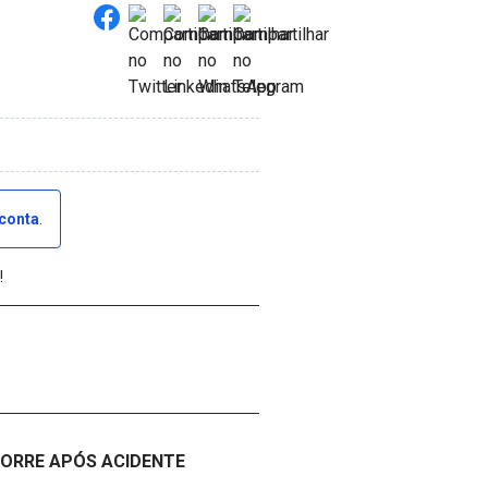
 conta
.
!
ORRE APÓS ACIDENTE