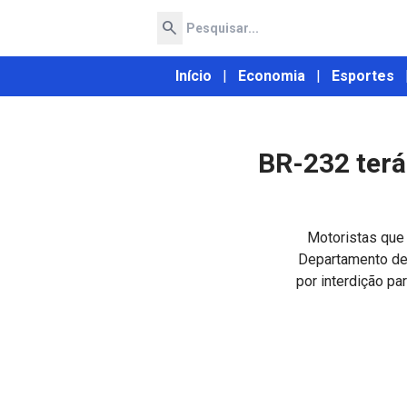
search
Início
|
Economia
|
Esportes
BR-232 terá
Motoristas que 
Departamento de
por interdição pa