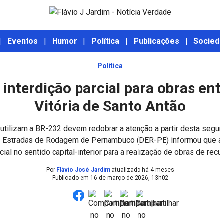
|
Eventos
|
Humor
|
Política
|
Publicações
|
Socied
Política
 interdição parcial para obras en
Vitória de Santo Antão
utilizam a BR-232 devem redobrar a atenção a partir desta segun
 Estradas de Rodagem de Pernambuco (DER-PE) informou que a
rcial no sentido capital-interior para a realização de obras de rec
Por
Flávio José Jardim
atualizado há 4 meses
Publicado em
16 de março de 2026, 13h02