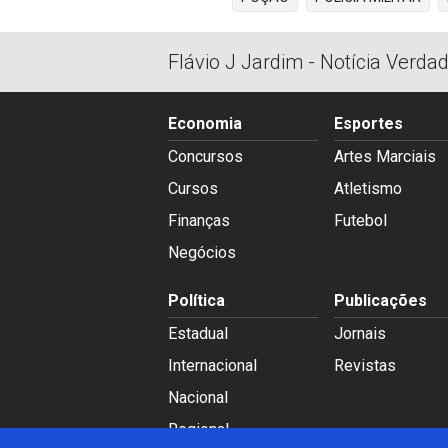
Flávio J Jardim - Notícia Verda
Economia
Esportes
Concursos
Artes Marciais
Cursos
Atletismo
Finanças
Futebol
Negócios
Política
Publicações
Estadual
Jornais
Internacional
Revistas
Nacional
Regional