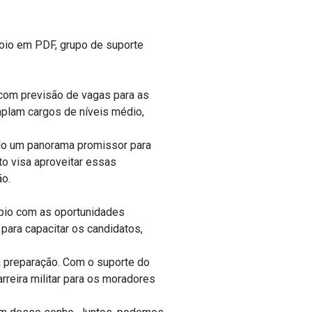
oio em PDF, grupo de suporte
om previsão de vagas para as
emplam cargos de níveis médio,
do um panorama promissor para
to visa aproveitar essas
ão.
pio com as oportunidades
para capacitar os candidatos,
 preparação. Com o suporte do
eira militar para os moradores