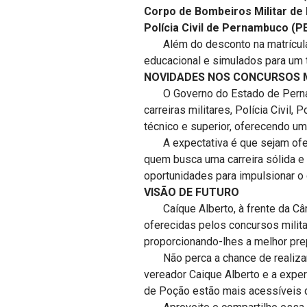
Corpo de Bombeiros Militar de
Polícia Civil de Pernambuco (P
Além do desconto na matrícula, o
educacional e simulados para um 
NOVIDADES NOS CONCURSOS M
O Governo do Estado de Pernamb
carreiras militares, Polícia Civil
técnico e superior, oferecendo u
A expectativa é que sejam ofer
quem busca uma carreira sólida e 
oportunidades para impulsionar o
VISÃO DE FUTURO
Caíque Alberto, à frente da Câm
oferecidas pelos concursos milita
proporcionando-lhes a melhor pre
Não perca a chance de realizar 
vereador Caique Alberto e a exp
de Poção estão mais acessíveis 