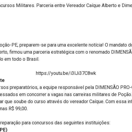
oção-PE, preparem-se para uma excelente notícia! O mandato d
erto, firmou uma parceria estratégica com o renomado DIMEN
o em todo o Brasil.
https://youtu.be/i3lJi37C8wk
nte
rsos preparatórios, a equipe responsável pela DIMENSÃO PRO-
ressados em concorrer a vagas nas carreiras militares de Poção.
r que soube do curso através do vereador Caíque. Com essa inf
nas R$ 99,00.
eparação para concursos das seguintes instituições:
(PE)