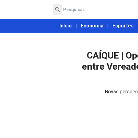
search
Início
|
Economia
|
Esportes
CAÍQUE | Op
entre Veread
Novas perspect