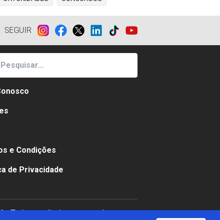
SEGUIR
Conosco
es
e
s e Condições
ica de Privacidade
 - Todos os direitos reservados