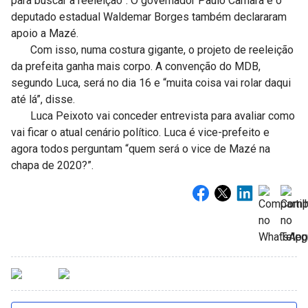
para buscar a reeleição”. O governador Paulo Câmara e o
deputado estadual Waldemar Borges também declararam
apoio a Mazé.
Com isso, numa costura gigante, o projeto de reeleição
da prefeita ganha mais corpo. A convenção do MDB,
segundo Luca, será no dia 16 e “muita coisa vai rolar daqui
até lá”, disse.
Luca Peixoto vai conceder entrevista para avaliar como
vai ficar o atual cenário político. Luca é vice-prefeito e
agora todos perguntam “quem será o vice de Mazé na
chapa de 2020?”.