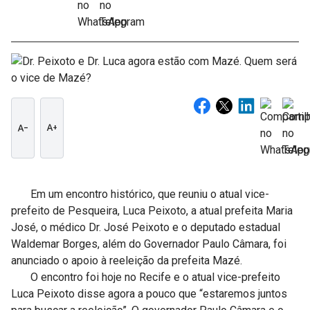
text_decrease
text_increase
Em um encontro histórico, que reuniu o atual vice-
prefeito de Pesqueira, Luca Peixoto, a atual prefeita Maria
José, o médico Dr. José Peixoto e o deputado estadual
Waldemar Borges, além do Governador Paulo Câmara, foi
anunciado o apoio à reeleição da prefeita Mazé.
O encontro foi hoje no Recife e o atual vice-prefeito
Luca Peixoto disse agora a pouco que “estaremos juntos