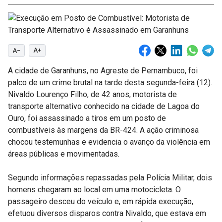
text_decrease
text_increase
A cidade de Garanhuns, no Agreste de Pernambuco, foi
palco de um crime brutal na tarde desta segunda-feira (12).
Nivaldo Lourenço Filho, de 42 anos, motorista de
transporte alternativo conhecido na cidade de Lagoa do
Ouro, foi assassinado a tiros em um posto de
combustíveis às margens da BR-424. A ação criminosa
chocou testemunhas e evidencia o avanço da violência em
áreas públicas e movimentadas.
Segundo informações repassadas pela Polícia Militar, dois
homens chegaram ao local em uma motocicleta. O
passageiro desceu do veículo e, em rápida execução,
efetuou diversos disparos contra Nivaldo, que estava em