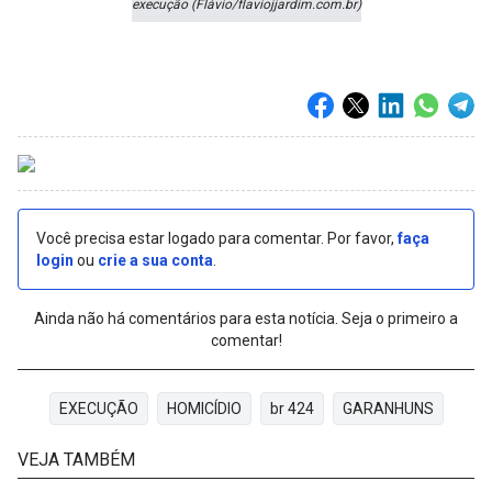
execução (Flávio/flaviojjardim.com.br)
Você precisa estar logado para comentar. Por favor,
faça
login
ou
crie a sua conta
.
Ainda não há comentários para esta notícia. Seja o primeiro a
comentar!
EXECUÇÃO
HOMICÍDIO
br 424
GARANHUNS
VEJA TAMBÉM