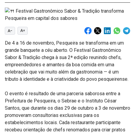
text_decrease
text_increase
De 4 a 16 de novembro, Pesqueira se transforma em um
grande banquete a céu aberto. O Festival Gastronômico
Sabor & Tradição chega à sua 2ª edição reunindo chefs,
empreendedores e amantes da boa comida em uma
celebração que vai muito além da gastronomia — é um
tributo à identidade e à criatividade do povo pesqueirense.
O evento é resultado de uma parceria saborosa entre a
Prefeitura de Pesqueira, o Sebrae e o Instituto César
Santos, que durante os dias 29 de outubro a 3 de novembro
promoveram consultorias exclusivas para os
estabelecimentos locais. Cada restaurante participante
recebeu orientação de chefs renomados para criar pratos