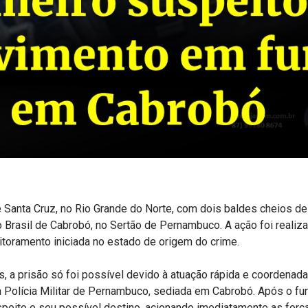
Santa Cruz, no Rio Grande do Norte, com dois baldes cheios de
 Brasil de Cabrobó, no Sertão de Pernambuco. A ação foi realiza
oramento iniciada no estado de origem do crime.
 a prisão só foi possível devido à atuação rápida e coordenada
olícia Militar de Pernambuco, sediada em Cabrobó. Após o furto
speito e seu possível destino, acionando imediatamente as força