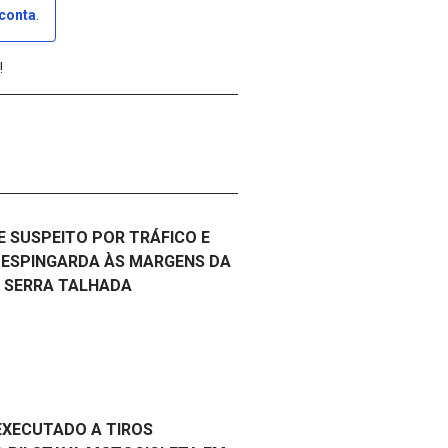
 conta
.
!
 SUSPEITO POR TRÁFICO E
 ESPINGARDA ÀS MARGENS DA
M SERRA TALHADA
EXECUTADO A TIROS