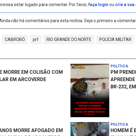
precisa estar logado para comentar. Por favor,
faça login
ou
crie a sua
Ainda não há comentários para esta notícia. Seja o primeiro a comentar
CABROBÓ
prf
RIO GRANDE DO NORTE
POLÍCIA MILITAR
POLÍTICA
E MORRE EM COLISÃO COM
PM PRENDE
LAR EM ARCOVERDE
APREENDE
BR-232, E
POLÍTICA
 ANOS MORRE AFOGADO EM
HOMEM É 