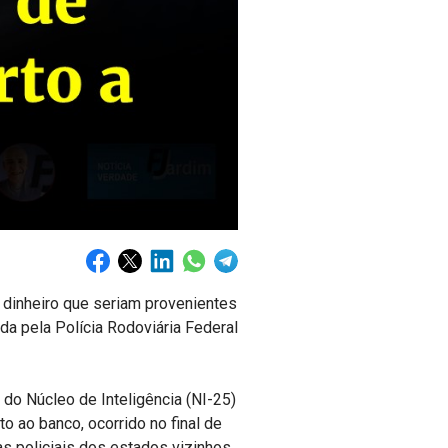
 dinheiro que seriam provenientes
da pela Polícia Rodoviária Federal
 do Núcleo de Inteligência (NI-25)
 ao banco, ocorrido no final de
s policiais dos estados vizinhos.