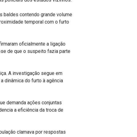
 os baldes contendo grande volume
roximidade temporal com o furto
firmaram oficialmente a ligação
ese de que o suspeito fazia parte
iça. A investigação segue em
 a dinâmica do furto à agência
 que demanda ações conjuntas
encia a eficiência da troca de
opulação clamava por respostas