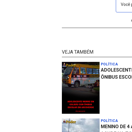
Você 
VEJA TAMBÉM
POLÍTICA
ADOLESCENT
ÔNIBUS ESCO
POLÍTICA
MENINO DE 4