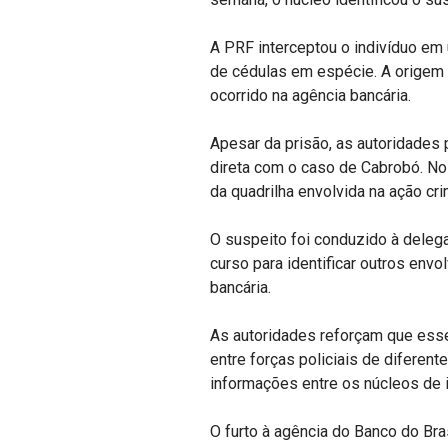
A PRF interceptou o indivíduo em
de cédulas em espécie. A origem 
ocorrido na agência bancária.
Apesar da prisão, as autoridades 
direta com o caso de Cabrobó. No 
da quadrilha envolvida na ação cri
O suspeito foi conduzido à deleg
curso para identificar outros envo
bancária.
As autoridades reforçam que esse
entre forças policiais de diferen
informações entre os núcleos de i
O furto à agência do Banco do Br