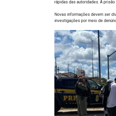
rápidas das autoridades. A prisão
Novas informações devem ser divu
investigações por meio de denún