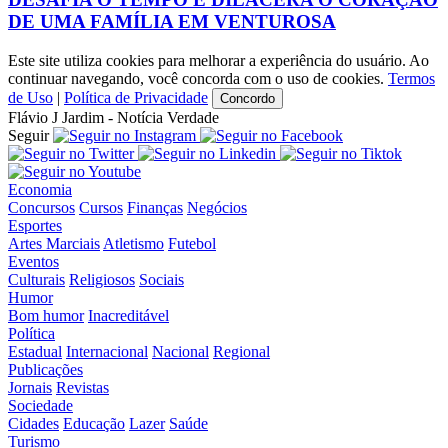
DE UMA FAMÍLIA EM VENTUROSA
Este site utiliza cookies para melhorar a experiência do usuário. Ao
continuar navegando, você concorda com o uso de cookies.
Termos
de Uso
|
Política de Privacidade
Concordo
Flávio J Jardim - Notícia Verdade
Seguir
Economia
Concursos
Cursos
Finanças
Negócios
Esportes
Artes Marciais
Atletismo
Futebol
Eventos
Culturais
Religiosos
Sociais
Humor
Bom humor
Inacreditável
Política
Estadual
Internacional
Nacional
Regional
Publicações
Jornais
Revistas
Sociedade
Cidades
Educação
Lazer
Saúde
Turismo