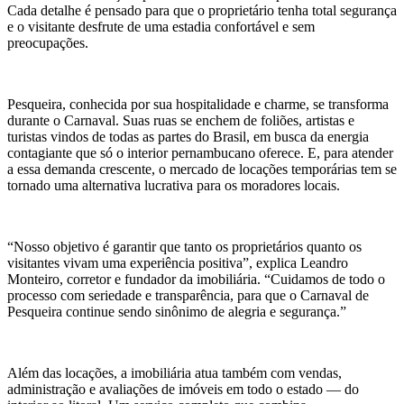
Cada detalhe é pensado para que o proprietário tenha total segurança
e o visitante desfrute de uma estadia confortável e sem
preocupações.
Pesqueira, conhecida por sua hospitalidade e charme, se transforma
durante o Carnaval. Suas ruas se enchem de foliões, artistas e
turistas vindos de todas as partes do Brasil, em busca da energia
contagiante que só o interior pernambucano oferece. E, para atender
a essa demanda crescente, o mercado de locações temporárias tem se
tornado uma alternativa lucrativa para os moradores locais.
“Nosso objetivo é garantir que tanto os proprietários quanto os
visitantes vivam uma experiência positiva”, explica Leandro
Monteiro, corretor e fundador da imobiliária. “Cuidamos de todo o
processo com seriedade e transparência, para que o Carnaval de
Pesqueira continue sendo sinônimo de alegria e segurança.”
Além das locações, a imobiliária atua também com vendas,
administração e avaliações de imóveis em todo o estado — do