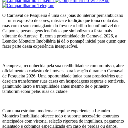
O Carnaval de Pesqueira é uma das joias do interior pernambucano
— uma explosão de cores, música e tradição que toma conta das
ruas com o som contagiante do frevo e o brilho inconfundível dos
Caiporas, personagens lendários que simbolizam a festa mais
vibrante do Agreste. E, com a proximidade do Carnaval 2026, a
Leandro Monteiro Imobiliária já dá o pontapé inicial para quem quer
fazer parte dessa experiência inesquecível.
A empresa, reconhecida pela sua credibilidade e compromisso, abre
oficialmente o cadastro de imóveis para locação durante o Carnaval
de Pesqueira 2026. Uma oportunidade única para proprietários que
desejam transformar suas casas em hospedagens seguras e rentáveis,
garantindo lucro e tranquilidade antes mesmo de o primeiro
tamborim ecoar pelas ruas da cidade.
Com uma estrutura moderna e equipe experiente, a Leandro
Monteiro Imobiliária oferece todo o suporte necessário: contratos
antecipados com vistoria, seleção rigorosa de inquilinos, pagamento
adiantado e cobrança especializada em caso de perdas ou danos.