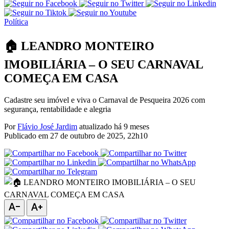
Política
🏠 LEANDRO MONTEIRO
IMOBILIÁRIA – O SEU CARNAVAL
COMEÇA EM CASA
Cadastre seu imóvel e viva o Carnaval de Pesqueira 2026 com
segurança, rentabilidade e alegria
Por
Flávio José Jardim
atualizado há 9 meses
Publicado em
27 de outubro de 2025, 22h10
text_decrease
text_increase