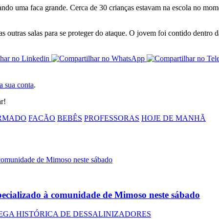
ndo uma faca grande. Cerca de 30 crianças estavam na escola no moment
utras salas para se proteger do ataque. O jovem foi contido dentro da
 a sua conta
.
r!
RMADO
FACÃO
BEBÊS
PROFESSORAS
HOJE DE MANHÃ
pecializado à comunidade de Mimoso neste sábado