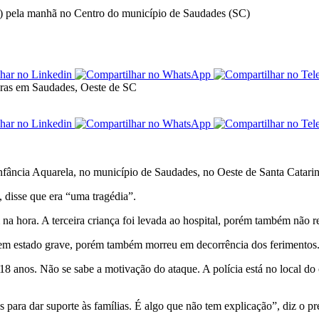
l) pela manhã no Centro do município de Saudades (SC)
a Aquarela, no município de Saudades, no Oeste de Santa Catarina, n
sse que era “uma tragédia”.
ra. A terceira criança foi levada ao hospital, porém também não resi
 estado grave, porém também morreu em decorrência dos ferimentos. El
anos. Não se sabe a motivação do ataque. A polícia está no local do 
ra dar suporte às famílias. É algo que não tem explicação”, diz o pre