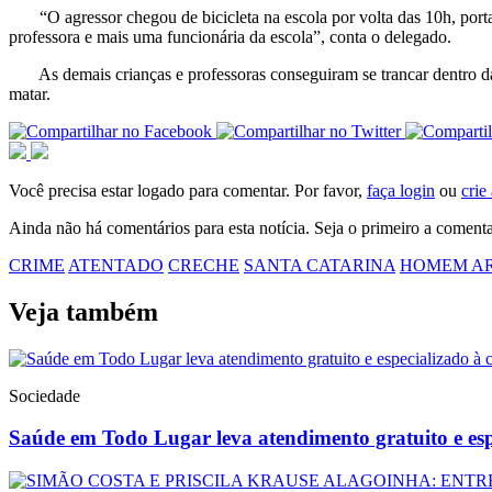
“O agressor chegou de bicicleta na escola por volta das 10h, porta
professora e mais uma funcionária da escola”, conta o delegado.
As demais crianças e professoras conseguiram se trancar dentro das o
matar.
Você precisa estar logado para comentar. Por favor,
faça login
ou
crie
Ainda não há comentários para esta notícia. Seja o primeiro a comenta
CRIME
ATENTADO
CRECHE
SANTA CATARINA
HOMEM A
Veja também
Sociedade
Saúde em Todo Lugar leva atendimento gratuito e es