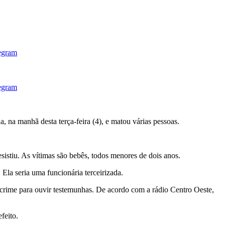
a manhã desta terça-feira (4), e matou várias pessoas.
stiu. As vítimas são bebês, todos menores de dois anos.
a seria uma funcionária terceirizada.
crime para ouvir testemunhas. De acordo com a rádio Centro Oeste,
feito.