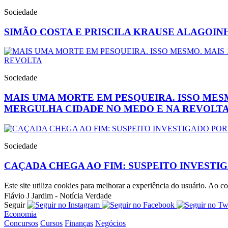
Sociedade
SIMÃO COSTA E PRISCILA KRAUSE ALAGOIN
Sociedade
MAIS UMA MORTE EM PESQUEIRA. ISSO MESM
MERGULHA CIDADE NO MEDO E NA REVOLT
Sociedade
CAÇADA CHEGA AO FIM: SUSPEITO INVESTIG
Este site utiliza cookies para melhorar a experiência do usuário. Ao
Flávio J Jardim - Notícia Verdade
Seguir
Economia
Concursos
Cursos
Finanças
Negócios