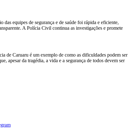
 das equipes de segurança e de saúde foi rápida e eficiente,
nsparente. A Polícia Civil continua as investigações e promete
ência de Caruaru é um exemplo de como as dificuldades podem ser
ue, apesar da tragédia, a vida e a segurança de todos devem ser