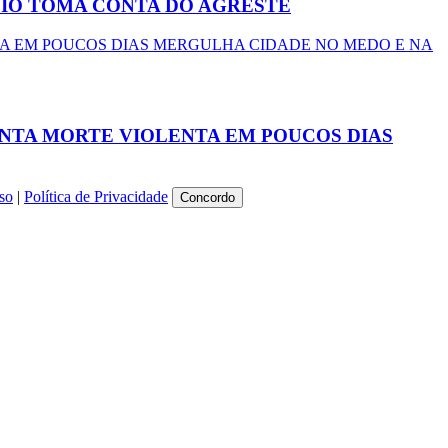
ÍVIO TOMA CONTA DO AGRESTE
UINTA MORTE VIOLENTA EM POUCOS DIAS
so
|
Política de Privacidade
Concordo