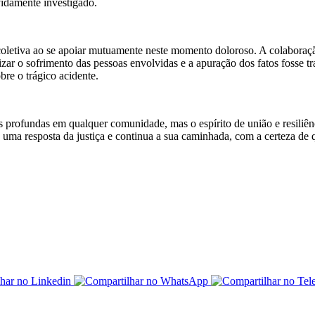
vidamente investigado.
oletiva ao se apoiar mutuamente neste momento doloroso. A colaboração
r o sofrimento das pessoas envolvidas e a apuração dos fatos fosse tra
bre o trágico acidente.
s profundas em qualquer comunidade, mas o espírito de união e resili
uma resposta da justiça e continua a sua caminhada, com a certeza de q