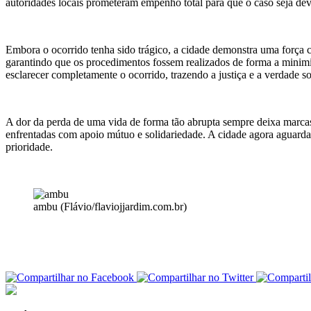
autoridades locais prometeram empenho total para que o caso seja de
Embora o ocorrido tenha sido trágico, a cidade demonstra uma força c
garantindo que os procedimentos fossem realizados de forma a minimiza
esclarecer completamente o ocorrido, trazendo a justiça e a verdade so
A dor da perda de uma vida de forma tão abrupta sempre deixa marca
enfrentadas com apoio mútuo e solidariedade. A cidade agora aguarda 
prioridade.
ambu (Flávio/flaviojjardim.com.br)