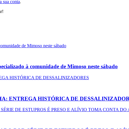
 a sua conta
.
r!
pecializado à comunidade de Mimoso neste sábado
HA: ENTREGA HISTÓRICA DE DESSALINIZADO