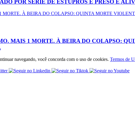
ADO POR SÉRIE DE ESTUPROS É PRESO E AL
O. MAIS 1 MORTE. À BEIRA DO COLAPSO: Q
A
 continuar navegando, você concorda com o uso de cookies.
Termos de U