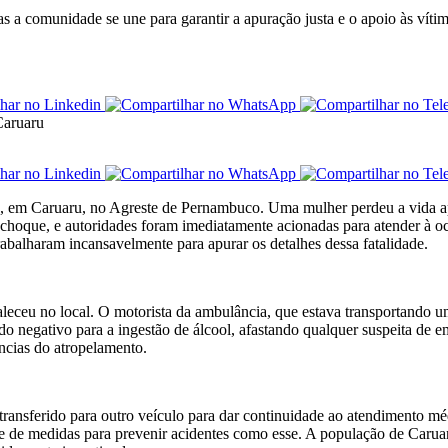
 a comunidade se une para garantir a apuração justa e o apoio às vítim
, em Caruaru, no Agreste de Pernambuco. Uma mulher perdeu a vida a
 choque, e autoridades foram imediatamente acionadas para atender à oco
trabalharam incansavelmente para apurar os detalhes dessa fatalidade.
aleceu no local. O motorista da ambulância, que estava transportando 
ado negativo para a ingestão de álcool, afastando qualquer suspeita de
ncias do atropelamento.
transferido para outro veículo para dar continuidade ao atendimento mé
 de medidas para prevenir acidentes como esse. A população de Caruaru,