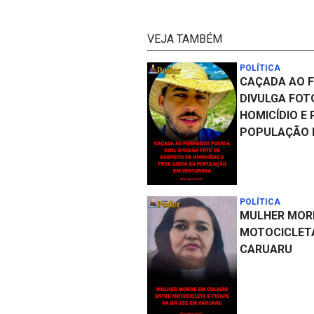
VEJA TAMBÉM
POLÍTICA
CAÇADA AO FO
DIVULGA FOT
HOMICÍDIO E
POPULAÇÃO 
POLÍTICA
MULHER MORR
MOTOCICLETA
CARUARU