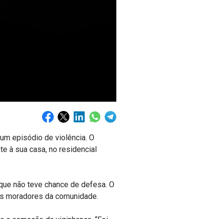
um episódio de violência. O
e à sua casa, no residencial
 que não teve chance de defesa. O
 os moradores da comunidade.