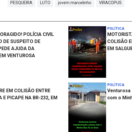
PESQUEIRA
LUTO
jovem marcelinho
VIRACOPUS
POLÍTICA
RAGIDO! POLÍCIA CIVIL
MOTORIST
O DE SUSPEITO DE
COLISÃO E
 PEDE AJUDA DA
EM SALGU
EM VENTUROSA
POLÍTICA
E EM COLISÃO ENTRE
Venturosa 
 E PICAPE NA BR-232, EM
com o Minh