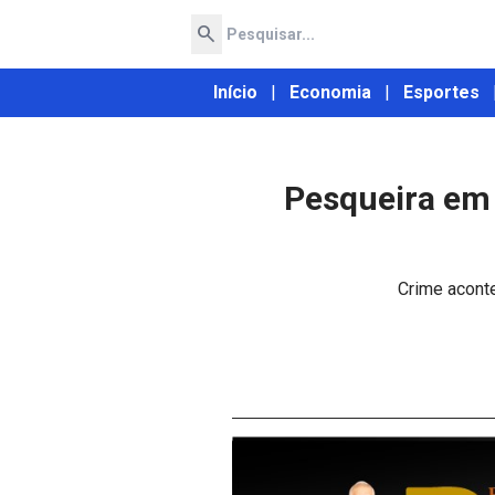
search
Início
|
Economia
|
Esportes
Pesqueira em 
Crime aconte