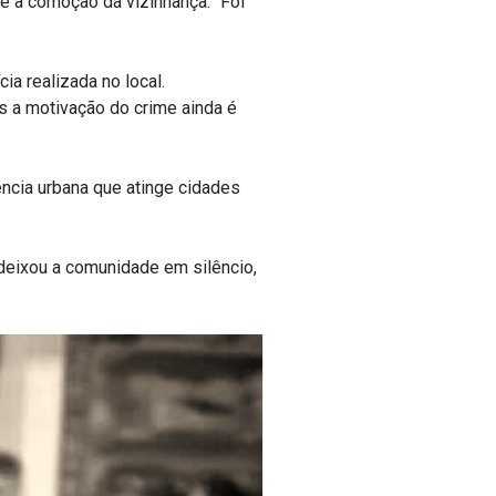
e a comoção da vizinhança. “Foi
ia realizada no local.
s a motivação do crime ainda é
lência urbana que atinge cidades
deixou a comunidade em silêncio,