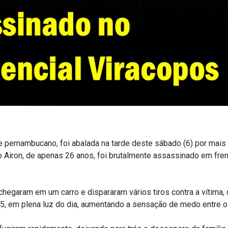
 pernambucano, foi abalada na tarde deste sábado (6) por mais 
Airon, de apenas 26 anos, foi brutalmente assassinado em frent
hegaram em um carro e dispararam vários tiros contra a vítima,
45, em plena luz do dia, aumentando a sensação de medo entre