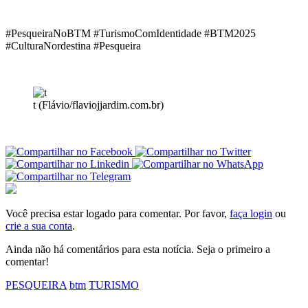
#PesqueiraNoBTM #TurismoComIdentidade #BTM2025
#CulturaNordestina #Pesqueira
t (Flávio/flaviojjardim.com.br)
Você precisa estar logado para comentar. Por favor,
faça login
ou
crie a sua conta
.
Ainda não há comentários para esta notícia. Seja o primeiro a
comentar!
PESQUEIRA
btm
TURISMO