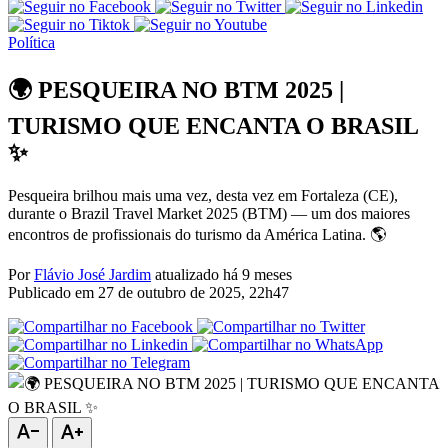
Política
🌍 PESQUEIRA NO BTM 2025 |
TURISMO QUE ENCANTA O BRASIL
✨
Pesqueira brilhou mais uma vez, desta vez em Fortaleza (CE),
durante o Brazil Travel Market 2025 (BTM) — um dos maiores
encontros de profissionais do turismo da América Latina. 🌎
Por
Flávio José Jardim
atualizado há 9 meses
Publicado em
27 de outubro de 2025, 22h47
text_decrease
text_increase