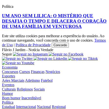
Política
UM ANO SEM LILICA: O MISTÉRIO QUE
DESAFIA O TEMPO E DILACERA O CORAÇÃO
DE UMA FAMÍLIA EM VENTUROSA
Este site utiliza cookies para melhorar a experiência do usuário. Ao
continuar navegando, você concorda com o uso de cookies.
Termos
de Uso
|
Política de Privacidade
Concordo
Flávio J Jardim - Notícia Verdade
Seguir
Economia
Concursos
Cursos
Finanças
Negócios
Esportes
Artes Marciais
Atletismo
Futebol
Eventos
Culturais
Religiosos
Sociais
Humor
Bom humor
Inacreditável
Política
Estadual
Internacional
Nacional
Regional