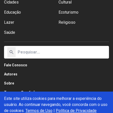
Cidades
Cultural
Educação
Ecoturismo
Lazer
Religioso
Saúde
search
Fale Conosco
Autores
Sobre
Termos e Condições
Este site utiliza cookies para melhorar a experiência do
Política de Privacidade
usuário. Ao continuar navegando, você concorda com o uso
de cookies.
Termos de Uso
|
Política de Privacidade