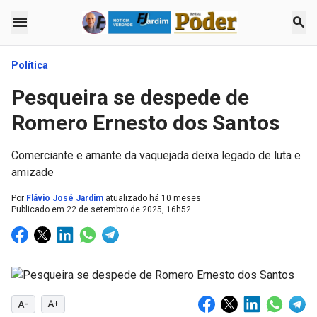
menu
search
Política
Pesqueira se despede de
Romero Ernesto dos Santos
Comerciante e amante da vaquejada deixa legado de luta e
amizade
Por
Flávio José Jardim
atualizado há 10 meses
Publicado em
22 de setembro de 2025, 16h52
text_decrease
text_increase