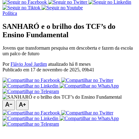
Política
SANHARÓ e o brilho dos TCF’s do
Ensino Fundamental
Jovens que transformam pesquisa em descoberta e fazem da escola
um palco de futuro
Por
Flávio José Jardim
atualizado há 8 meses
Publicado em
17 de novembro de 2025, 09h41
text_decrease
text_increase