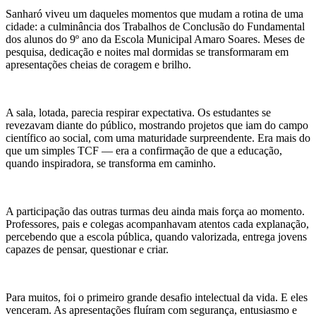
Sanharó viveu um daqueles momentos que mudam a rotina de uma
cidade: a culminância dos Trabalhos de Conclusão do Fundamental
dos alunos do 9º ano da Escola Municipal Amaro Soares. Meses de
pesquisa, dedicação e noites mal dormidas se transformaram em
apresentações cheias de coragem e brilho.
A sala, lotada, parecia respirar expectativa. Os estudantes se
revezavam diante do público, mostrando projetos que iam do campo
científico ao social, com uma maturidade surpreendente. Era mais do
que um simples TCF — era a confirmação de que a educação,
quando inspiradora, se transforma em caminho.
A participação das outras turmas deu ainda mais força ao momento.
Professores, pais e colegas acompanhavam atentos cada explanação,
percebendo que a escola pública, quando valorizada, entrega jovens
capazes de pensar, questionar e criar.
Para muitos, foi o primeiro grande desafio intelectual da vida. E eles
venceram. As apresentações fluíram com segurança, entusiasmo e