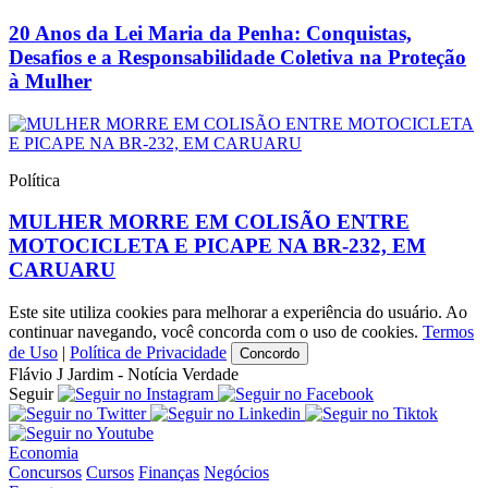
20 Anos da Lei Maria da Penha: Conquistas,
Desafios e a Responsabilidade Coletiva na Proteção
à Mulher
Política
MULHER MORRE EM COLISÃO ENTRE
MOTOCICLETA E PICAPE NA BR-232, EM
CARUARU
Este site utiliza cookies para melhorar a experiência do usuário. Ao
continuar navegando, você concorda com o uso de cookies.
Termos
de Uso
|
Política de Privacidade
Concordo
Flávio J Jardim - Notícia Verdade
Seguir
Economia
Concursos
Cursos
Finanças
Negócios