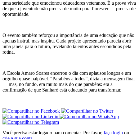
uma seriedade que emocionou educadores veteranos. É a prova viva
de que a juventude não precisa de muito para florescer — precisa de
oportunidade.
O evento também reforçou a importância de uma educação que não
apenas instrui, mas inspira. Cada projeto apresentado parecia abrir
uma janela para o futuro, revelando talentos antes escondidos pela
rotina.
A Escola Amaro Soares encerrou o dia com aplausos longos e um
orgulho quase palpável. “Parabéns a todos”, dizia a mensagem final
— mas, no fundo, era muito mais do que parabéns: era a
confirmação de que Sanharó está educando para transformar.
Você precisa estar logado para comentar. Por favor,
faça login
ou
crie a sua conta
.