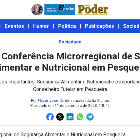
|
Eventos
|
Humor
|
Política
|
Publicações
|
Socied
Sociedade
ª Conferência Microrregional de 
imentar e Nutricional em Pesque
es importantes: Segurança Alimentar e Nutricional e a importânc
Conselheiro Tutelar em Pesqueira
Por
Flávio José Jardim
atualizado há 2 anos
Publicado em
11 de setembro de 2023, 14h49