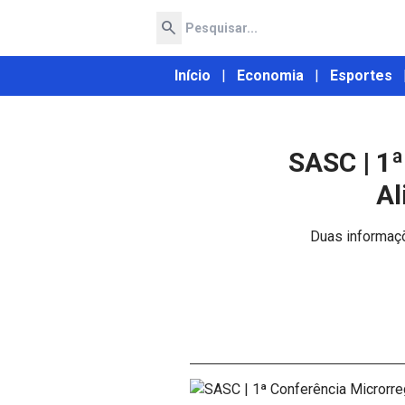
search
Início
|
Economia
|
Esportes
SASC | 1
Al
Duas informaçõ