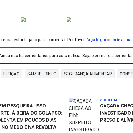
precisa estar logado para comentar. Por favor,
faça login
ou
crie a sua
Ainda não há comentários para esta notícia. Seja o primeiro a comentar
ELEIÇÃO
SAMUEL DINHO
SEGURANÇA ALIMENTAR
CONSE
SOCIEDADE
M PESQUEIRA. ISSO
CAÇADA CHEGA
RTE. À BEIRA DO COLAPSO:
INVESTIGADO 
OLENTA EM POUCOS DIAS
PRESO E ALÍV
 NO MEDO E NA REVOLTA