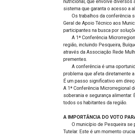
nutricional, que envolve diverso
sistema que garanta o acesso a al
Os trabalhos da conferência se
Geral de Apoio Técnico aos Municí
participantes na busca por soluçõ
A 1ª Conferência Microrregional 
região, incluindo Pesqueira, Buíqu
através da Associação Rede Mulhe
prementes.
A conferência é uma oportunidad
problema que afeta diretamente a 
É um passo significativo em dire
A 1ª Conferência Microrregional d
soberania e segurança alimentar. É
todos os habitantes da região.
A IMPORTÂNCIA DO VOTO PAR
O município de Pesqueira se pr
Tutelar. Este é um momento crucia