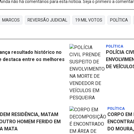
Ainda não há comentários para esta notícia. Seja o primeiro a comentar
MARCOS
REVERSÃO JUDICIAL
19 MIL VOTOS
POLÍTICA
POLÍTICA
ança resultado histórico no
POLÍCIA CI
e destaca entre os melhores
ENVOLVIME
DE VEÍCULO
POLÍTICA
ADEM RESIDÊNCIA, MATAM
CORPO EM
 OUTRO HOMEM FERIDO EM
ENCONTRAD
DA MATA
DO MOURA,