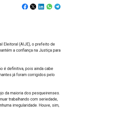
 Eleitoral (AIJE), o prefeito de
antém a confiança na Justiça para
 é definitiva, pois ainda cabe
hantes já foram corrigidos pelo
ejo da maioria dos pesqueirenses.
inuar trabalhando com seriedade,
huma irregularidade. Houve, sim,