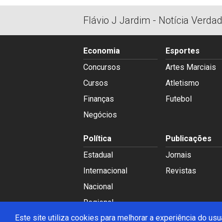
Flávio J Jardim - Notícia Verda
Economia
Esportes
Concursos
Artes Marciais
Cursos
Atletismo
Finanças
Futebol
Negócios
Política
Publicações
Estadual
Jornais
Internacional
Revistas
Nacional
Regional
Este site utiliza cookies para melhorar a experiência do u