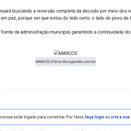
inuará buscando a reversão completa da decisão por meio dos r
em paz, porque sei que estou do lado certo: o lado do povo de P
frente da administração municipal, garantindo a continuidade d
MARCOS (Flávio/flaviojjardim.com.br)
precisa estar logado para comentar. Por favor,
faça login
ou
crie a sua