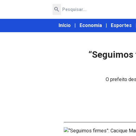
search
Início
|
Economia
|
Esportes
“Seguimos 
O prefeito de