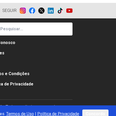
SEGUIR
Conosco
es
e
s e Condições
ica de Privacidade
 - Todos os direitos reservados
ies.
Termos de Uso
|
Política de Privacidade
Concordo