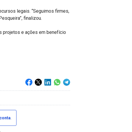
ecursos legais. “Seguimos firmes,
esqueira”, finalizou.
os projetos e ações em benefício
 conta
.