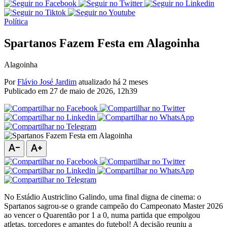
Política
Spartanos Fazem Festa em Alagoinha
Alagoinha
Por
Flávio José Jardim
atualizado há 2 meses
Publicado em
27 de maio de 2026, 12h39
text_decrease
text_increase
No Estádio Austriclino Galindo, uma final digna de cinema: o
Spartanos sagrou-se o grande campeão do Campeonato Master 2026
ao vencer o Quarentão por 1 a 0, numa partida que empolgou
atletas, torcedores e amantes do futebol! A decisão reuniu a