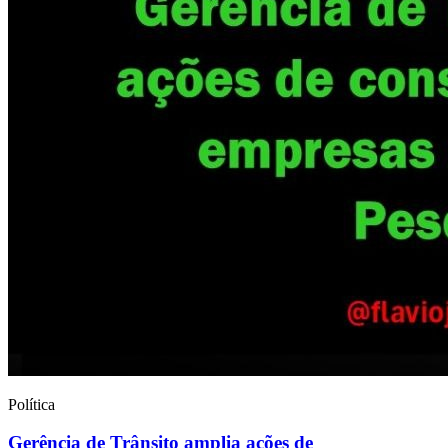
Política
Gerência de Trânsito amplia ações de