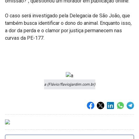
omissão?”, questionou um morador em publicação online.
O caso será investigado pela Delegacia de São João, que
também busca identificar o dono do animal. Enquanto isso,
a dor da perda e o clamor por justiça permanecem nas
curvas da PE-177.
a (Flávio/flaviojjardim.com.br)