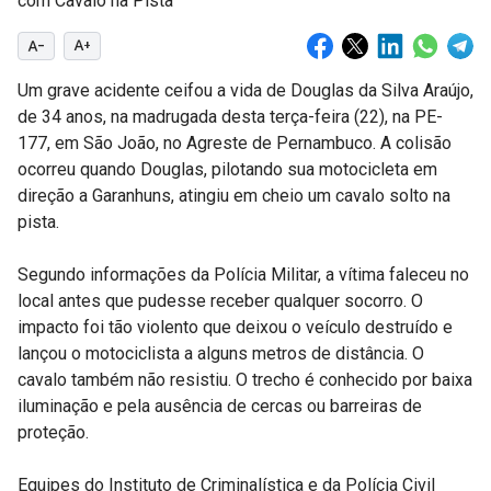
text_decrease
text_increase
Um grave acidente ceifou a vida de Douglas da Silva Araújo,
de 34 anos, na madrugada desta terça-feira (22), na PE-
177, em São João, no Agreste de Pernambuco. A colisão
ocorreu quando Douglas, pilotando sua motocicleta em
direção a Garanhuns, atingiu em cheio um cavalo solto na
pista.
Segundo informações da Polícia Militar, a vítima faleceu no
local antes que pudesse receber qualquer socorro. O
impacto foi tão violento que deixou o veículo destruído e
lançou o motociclista a alguns metros de distância. O
cavalo também não resistiu. O trecho é conhecido por baixa
iluminação e pela ausência de cercas ou barreiras de
proteção.
Equipes do Instituto de Criminalística e da Polícia Civil