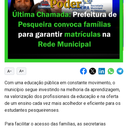
text_decrease
text_increase
Com uma educação pública em constante movimento, o
município segue investindo na melhoria da aprendizagem,
na valorização dos profissionais da educação e na oferta
de um ensino cada vez mais acolhedor e eficiente para os
estudantes pesqueirenses.
Para facilitar o acesso das famílias, as secretarias