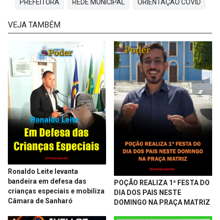
PREFEITURA
REDE MUNICIPAL
ORIENTAÇÃO COVID
VEJA TAMBÉM
Ronaldo Leite levanta
bandeira em defesa das
POÇÃO REALIZA 1ª FESTA DO
crianças especiais e mobiliza
DIA DOS PAIS NESTE
Câmara de Sanharó
DOMINGO NA PRAÇA MATRIZ