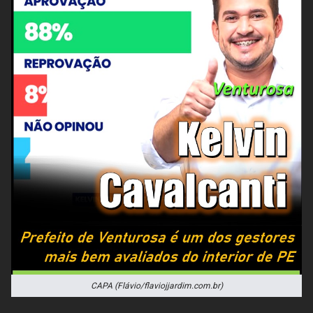
CAPA (Flávio/flaviojjardim.com.br)