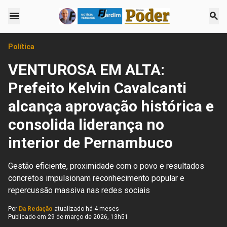
menu
search
Política
VENTUROSA EM ALTA:
Prefeito Kelvin Cavalcanti
alcança aprovação histórica e
consolida liderança no
interior de Pernambuco
Gestão eficiente, proximidade com o povo e resultados
concretos impulsionam reconhecimento popular e
repercussão massiva nas redes sociais
Por
Da Redação
atualizado há 4 meses
Publicado em
29 de março de 2026, 13h51