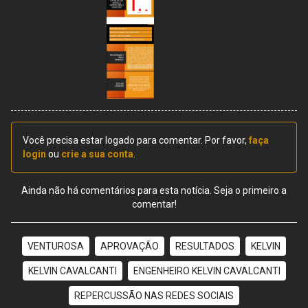
Você precisa estar logado para comentar. Por favor,
faça
login
ou
crie a sua conta
.
Ainda não há comentários para esta notícia. Seja o primeiro a
comentar!
VENTUROSA
APROVAÇÃO
RESULTADOS
KELVIN
KELVIN CAVALCANTI
ENGENHEIRO KELVIN CAVALCANTI
REPERCUSSÃO NAS REDES SOCIAIS