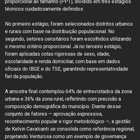
proporcional ao tamanho (PPT), dividido em três estágios
técnicos cuidadosamente definidos.
No primeiro estágio, foram selecionados distritos urbanos
e rurais com base na distribuição populacional. No
segundo, setores censitários foram escolhidos utilizando
o mesmo critério proporcional. Já no terceiro estágio,
foram aplicadas cotas rigorosas de sexo, idade,
escolaridade e renda domiciliar, com base em dados
oficiais do IBGE e do TSE, garantindo representatividade
fiel da população.
A amostra final contemplou 64% de entrevistados da zona
urbana e 36% da zona rural, refletindo com precisão a
composição demográfica do município. Diante desse
conjunto de fatores — aprovação expressiva,
reconhecimento popular e rigor metodológico —, a gestão
de Kelvin Cavalcanti se consolida como referência regional,
projetando Venturosa como um exemplo de governança