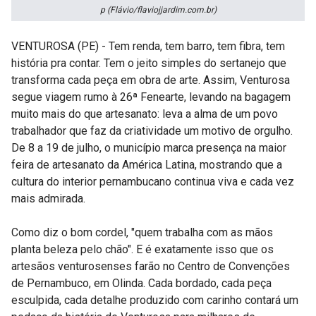
p (Flávio/flaviojjardim.com.br)
VENTUROSA (PE) - Tem renda, tem barro, tem fibra, tem
história pra contar. Tem o jeito simples do sertanejo que
transforma cada peça em obra de arte. Assim, Venturosa
segue viagem rumo à 26ª Fenearte, levando na bagagem
muito mais do que artesanato: leva a alma de um povo
trabalhador que faz da criatividade um motivo de orgulho.
De 8 a 19 de julho, o município marca presença na maior
feira de artesanato da América Latina, mostrando que a
cultura do interior pernambucano continua viva e cada vez
mais admirada.
Como diz o bom cordel, "quem trabalha com as mãos
planta beleza pelo chão". E é exatamente isso que os
artesãos venturosenses farão no Centro de Convenções
de Pernambuco, em Olinda. Cada bordado, cada peça
esculpida, cada detalhe produzido com carinho contará um