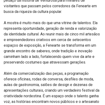
pedaço da história de Venturosa para milhares de
visitantes que passam pelos corredores da Fenearte em
busca da riqueza da cultura popular.
A mostra é muito mais do que uma vitrine de talentos. Ela
representa oportunidade, geração de renda e valorização
da identidade cultural. Ao reunir mais de cinco mil artesãos
e empreendedores criativos em cerca de setecentos
espaços de exposição, a Fenearte se transforma em um
grande encontro de saberes, onde tradição e inovação
caminham lado a lado, fortalecendo quem vive da arte e
preservando costumes que atravessam gerações.
Além da comercialização das peças, a programação
oferece oficinas, rodas de conversa, desfiles de moda,
aulas de gastronomia, salões de design e dezenas de
apresentações culturais, criando um verdadeiro festival da
criatividade nordestina. É um espaço onde o talento ganha
voz, as histórias encontram novos públicos e o artesanato