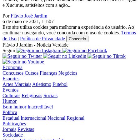
e Xucurus, satisfeitos com a ação...
Por
Flávio José Jardim
6 de maio de 2021, 11h07
Este site utiliza cookies para melhorar a experiência do usuário. Ao
continuar navegando, você concorda com o uso de cookies.
Termos
de Uso
|
Política de Privacidade
Concordo
Flávio J Jardim - Notícia Verdade
Seguir
Economia
Concursos
Cursos
Finanças
Negócios
Esportes
Artes Marciais
Atletismo
Futebol
Eventos
Culturais
Religiosos
Sociais
Humor
Bom humor
Inacreditável
Política
Estadual
Internacional
Nacional
Regional
Publicações
Jornais
Revistas
Sociedade