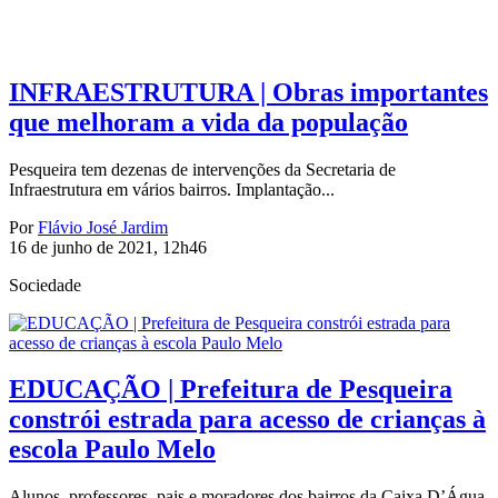
INFRAESTRUTURA | Obras importantes
que melhoram a vida da população
Pesqueira tem dezenas de intervenções da Secretaria de
Infraestrutura em vários bairros. Implantação...
Por
Flávio José Jardim
16 de junho de 2021, 12h46
Sociedade
EDUCAÇÃO | Prefeitura de Pesqueira
constrói estrada para acesso de crianças à
escola Paulo Melo
Alunos, professores, pais e moradores dos bairros da Caixa D’Água