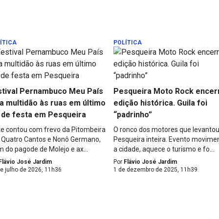
ÍTICA
POLÍTICA
stival Pernambuco Meu País
Pesqueira Moto Rock encer
a multidão às ruas em último
edição histórica. Guila foi
 de festa em Pesqueira
“padrinho”
te contou com frevo da Pitombeira
O ronco dos motores que levanto
 Quatro Cantos e Nonô Germano,
Pesqueira inteira. Evento movime
m do pagode de Molejo e ax...
a cidade, aquece o turismo e fo...
Flávio José Jardim
Por
Flávio José Jardim
e julho de 2026, 11h36
1 de dezembro de 2025, 11h39