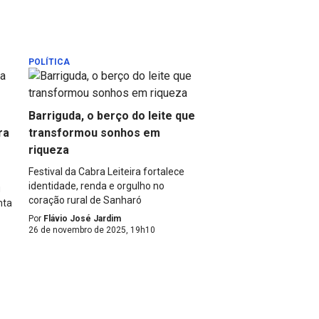
POLÍTICA
Barriguda, o berço do leite que
ra
transformou sonhos em
riqueza
Festival da Cabra Leiteira fortalece
identidade, renda e orgulho no
u
coração rural de Sanharó
nta
Por
Flávio José Jardim
26 de novembro de 2025, 19h10