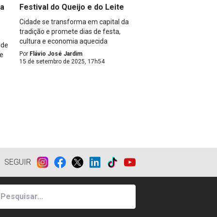
da
Festival do Queijo e do Leite
Cidade se transforma em capital da
tradição e promete dias de festa,
cultura e economia aquecida
ade
Por
Flávio José Jardim
 e
15 de setembro de 2025, 17h54
SEGUIR