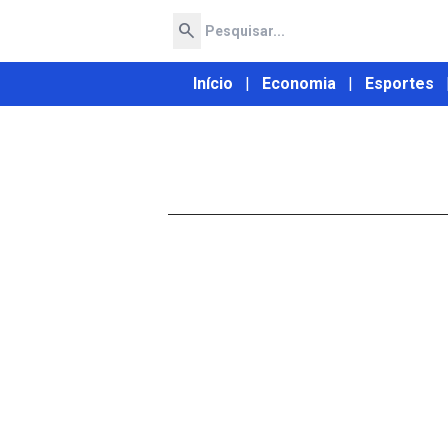
search
Início
|
Economia
|
Esportes