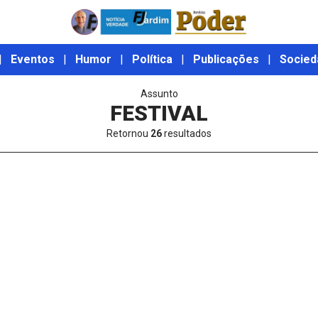
|
Eventos
|
Humor
|
Política
|
Publicações
|
Socied
Assunto
FESTIVAL
Retornou
26
resultados