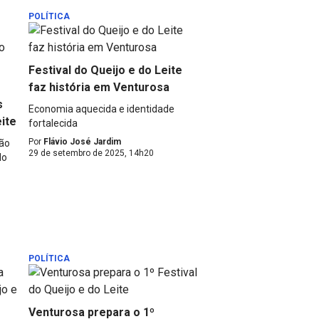
POLÍTICA
Festival do Queijo e do Leite
faz história em Venturosa
s
Economia aquecida e identidade
eite
fortalecida
Por
Flávio José Jardim
ção
29 de setembro de 2025, 14h20
do
POLÍTICA
Venturosa prepara o 1º