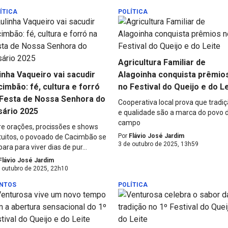
ÍTICA
POLÍTICA
Agricultura Familiar de
inha Vaqueiro vai sacudir
Alagoinha conquista prêmio
imbão: fé, cultura e forró
no Festival do Queijo e do L
 Festa de Nossa Senhora do
Cooperativa local prova que tradi
sário 2025
e qualidade são a marca do povo 
campo
re orações, procissões e shows
Por
Flávio José Jardim
tuitos, o povoado de Cacimbão se
3 de outubro de 2025, 13h59
ara para viver dias de pur...
Flávio José Jardim
 outubro de 2025, 22h10
NTOS
POLÍTICA