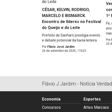
Ve
CÉSAR, KELVIN, RODRIGO,
co
MARCELO E BISMARCK.
1º 
Encontro de líderes no Festival
Fé,
do Queijo e do Leite
enc
nas
Prefeito de Sanharó prestigia evento
Por
e debate potencial da bacia leiteira
25 
Por
Flávio José Jardim
26 de setembro de 2025, 11h23
Flávio J Jardim - Notícia Verda
Economia
Esportes
Concursos
Artes Marciais