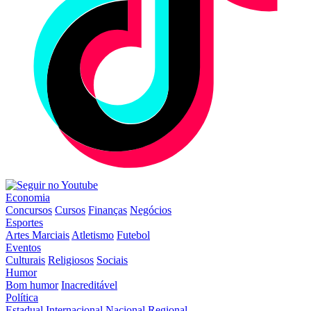
Economia
Concursos
Cursos
Finanças
Negócios
Esportes
Artes Marciais
Atletismo
Futebol
Eventos
Culturais
Religiosos
Sociais
Humor
Bom humor
Inacreditável
Política
Estadual
Internacional
Nacional
Regional