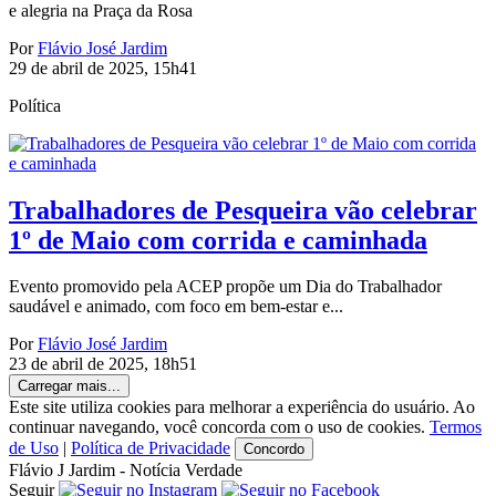
e alegria na Praça da Rosa
Por
Flávio José Jardim
29 de abril de 2025, 15h41
Política
Trabalhadores de Pesqueira vão celebrar
1º de Maio com corrida e caminhada
Evento promovido pela ACEP propõe um Dia do Trabalhador
saudável e animado, com foco em bem-estar e...
Por
Flávio José Jardim
23 de abril de 2025, 18h51
Carregar mais...
Este site utiliza cookies para melhorar a experiência do usuário. Ao
continuar navegando, você concorda com o uso de cookies.
Termos
de Uso
|
Política de Privacidade
Concordo
Flávio J Jardim - Notícia Verdade
Seguir