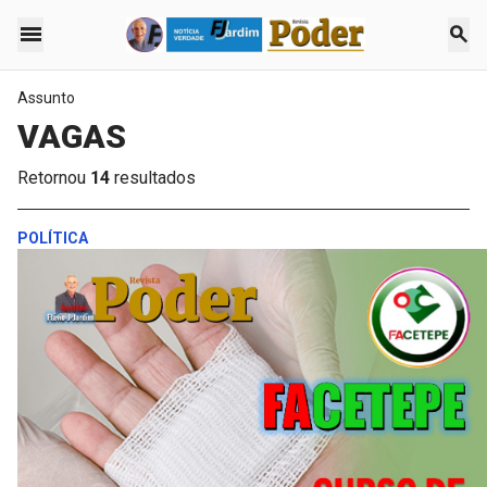
menu
search
Assunto
VAGAS
Retornou
14
resultados
POLÍTICA