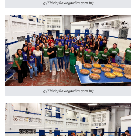
g (Flávio/flaviojjardim.com.br)
g (Flávio/flaviojjardim.com.br)