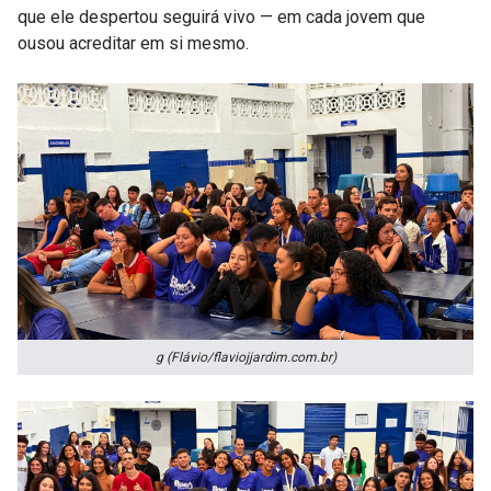
que ele despertou seguirá vivo — em cada jovem que
ousou acreditar em si mesmo.
g (Flávio/flaviojjardim.com.br)