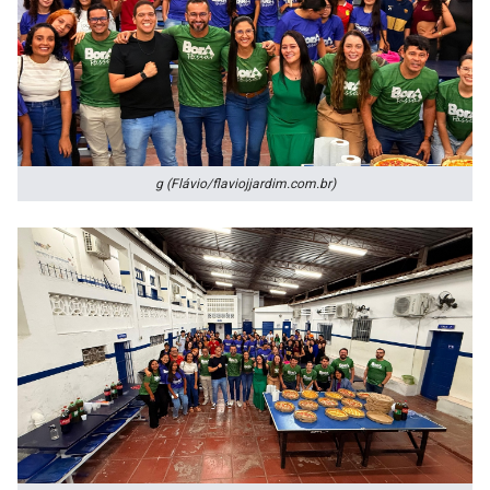
g (Flávio/flaviojjardim.com.br)