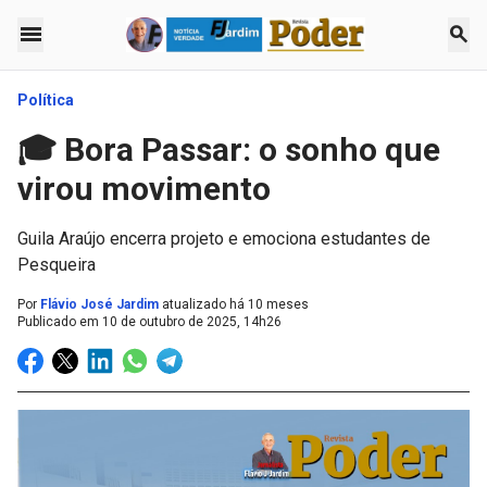
menu
search
Política
🎓 Bora Passar: o sonho que
virou movimento
Guila Araújo encerra projeto e emociona estudantes de
Pesqueira
Por
Flávio José Jardim
atualizado há 10 meses
Publicado em
10 de outubro de 2025, 14h26