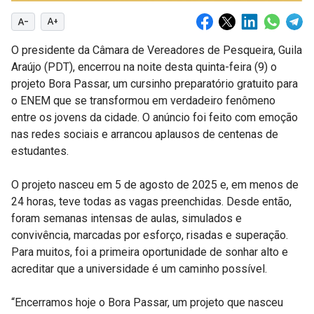
text_decrease
text_increase
O presidente da Câmara de Vereadores de Pesqueira, Guila
Araújo (PDT), encerrou na noite desta quinta-feira (9) o
projeto Bora Passar, um cursinho preparatório gratuito para
o ENEM que se transformou em verdadeiro fenômeno
entre os jovens da cidade. O anúncio foi feito com emoção
nas redes sociais e arrancou aplausos de centenas de
estudantes.
O projeto nasceu em 5 de agosto de 2025 e, em menos de
24 horas, teve todas as vagas preenchidas. Desde então,
foram semanas intensas de aulas, simulados e
convivência, marcadas por esforço, risadas e superação.
Para muitos, foi a primeira oportunidade de sonhar alto e
acreditar que a universidade é um caminho possível.
“Encerramos hoje o Bora Passar, um projeto que nasceu