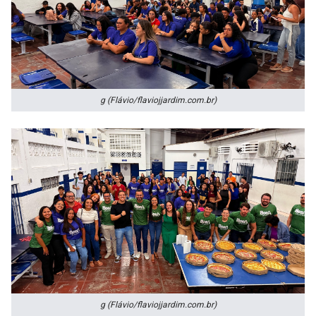
g (Flávio/flaviojjardim.com.br)
g (Flávio/flaviojjardim.com.br)